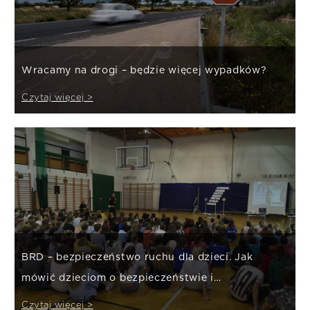
Wracamy na drogi – będzie więcej wypadków?
Czytaj więcej >
BRD – bezpieczeństwo ruchu dla dzieci. Jak
mówić dzieciom o bezpieczeństwie i
ubezpieczeniach?
Czytaj więcej >