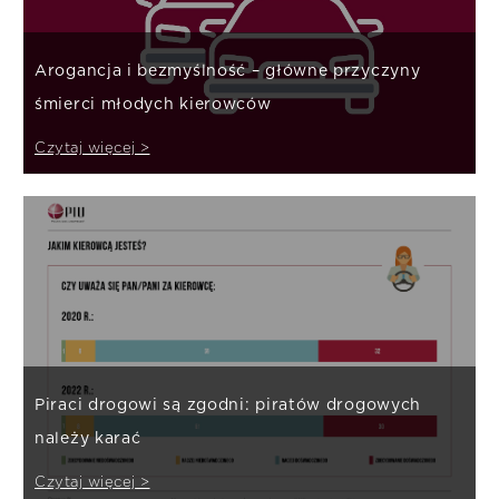
Arogancja i bezmyślność – główne przyczyny
śmierci młodych kierowców
Czytaj więcej >
Piraci drogowi są zgodni: piratów drogowych
należy karać
Czytaj więcej >