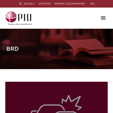
SZUKAJ
KONTAKT
SERWIS CZŁONKOWSKI
EN
BRD