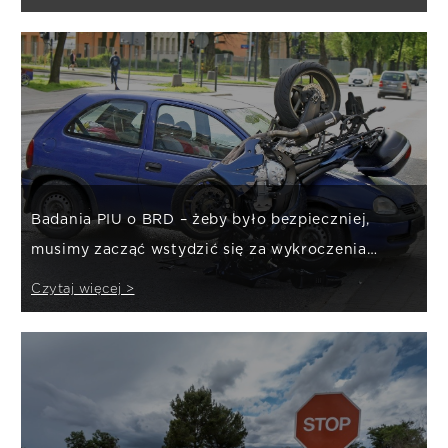
Badania PIU o BRD – żeby było bezpieczniej,
musimy zacząć wstydzić się za wykroczenia
drogowe
Czytaj więcej >