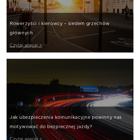
Rowerzyści i kierowcy – siedem grzechów
głównych
Czytaj więcej >
Jak ubezpieczenia komunikacyjne powinny nas
motywować do bezpiecznej jazdy?
Czytaj więcej >