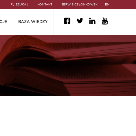
SZUKAJ
KONTAKT
SERWIS CZŁONKOWSKI
EN
CJE
BAZA WIEDZY