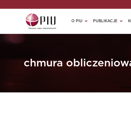
O PIU
PUBLIKACJE
K
chmura obliczeniow