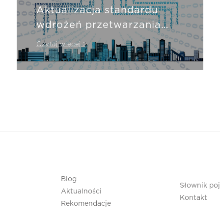
Aktualizacja standardu
wdrożeń przetwarzania
informacji w chmurze
Czytaj więcej >
obliczeniowej
Blog
Słownik po
Aktualności
Kontakt
Rekomendacje