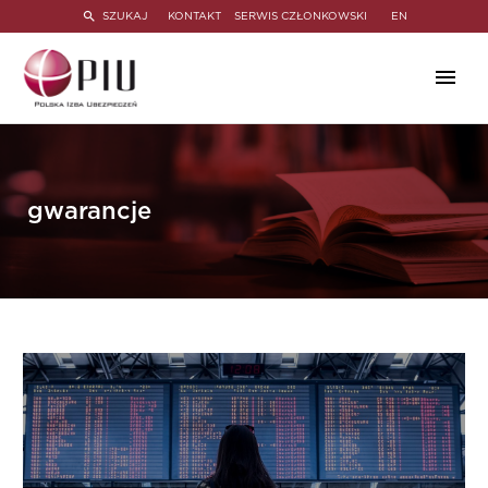
SZUKAJ
KONTAKT
SERWIS CZŁONKOWSKI
EN
gwarancje