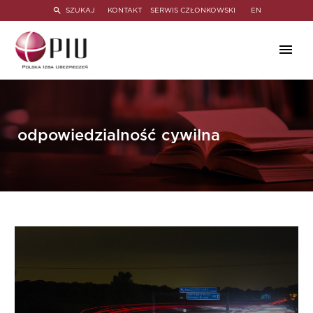
SZUKAJ
KONTAKT
SERWIS CZŁONKOWSKI
EN
odpowiedzialność cywilna