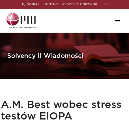
SZUKAJ
KONTAKT
SERWIS CZŁONKOWSKI
EN
Solvency II Wiadomości
A.M. Best wobec stress
testów EIOPA