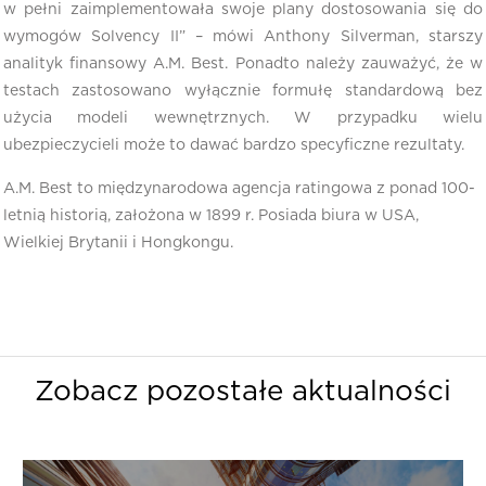
w pełni zaimplementowała swoje plany dostosowania się do
wymogów Solvency II” – mówi Anthony Silverman, starszy
analityk finansowy A.M. Best. Ponadto należy zauważyć, że w
testach zastosowano wyłącznie formułę standardową bez
użycia modeli wewnętrznych. W przypadku wielu
ubezpieczycieli może to dawać bardzo specyficzne rezultaty.
A.M. Best to międzynarodowa agencja ratingowa z ponad 100-
letnią historią, założona w 1899 r. Posiada biura w USA,
Wielkiej Brytanii i Hongkongu.
Zobacz pozostałe aktualności