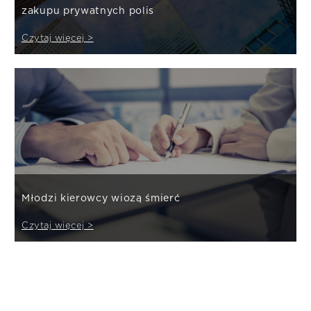
zakupu prywatnych polis
Czytaj więcej >
Młodzi kierowcy wiozą śmierć
Czytaj więcej >