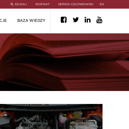
SZUKAJ
KONTAKT
SERWIS CZŁONKOWSKI
EN
CJE
BAZA WIEDZY