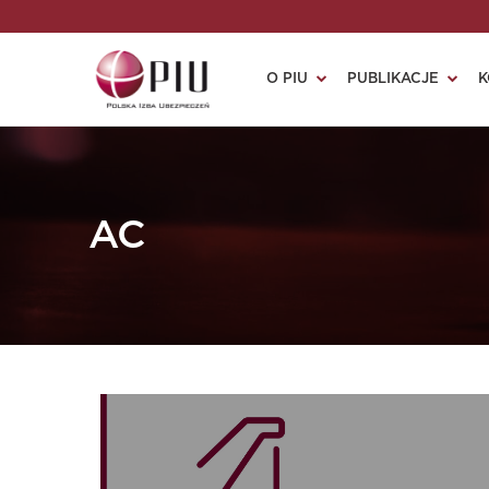
O PIU
PUBLIKACJE
K
AC