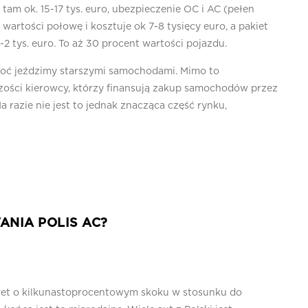
m ok. 15-17 tys. euro, ubezpieczenie OC i AC (pełen
na wartości połowę i kosztuje ok 7-8 tysięcy euro, a pakiet
-2 tys. euro. To aż 30 procent wartości pojazdu.
hoć jeździmy starszymi samochodami. Mimo to
zości kierowcy, którzy finansują zakup samochodów przez
a razie nie jest to jednak znacząca część rynku,
NIA POLIS AC?
awet o kilkunastoprocentowym skoku w stosunku do