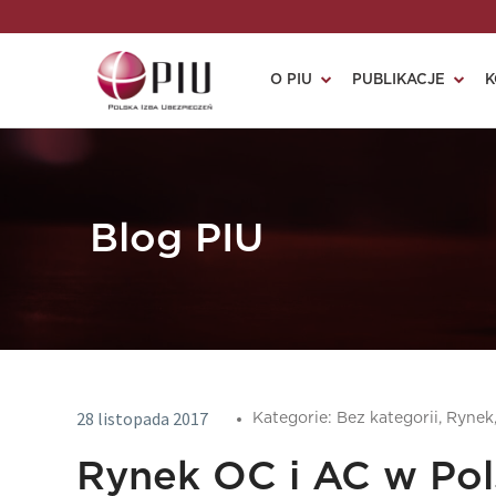
O PIU
PUBLIKACJE
K
Blog PIU
28 listopada 2017
Kategorie:
Bez kategorii,
Rynek
Rynek OC i AC w Pols