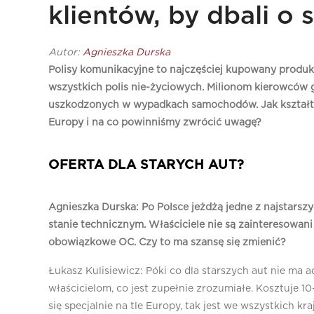
klientów, by dbali o
Autor:
Agnieszka Durska
Polisy komunikacyjne to najczęściej kupowany produk
wszystkich polis nie-życiowych. Milionom kierowców
uszkodzonych w wypadkach samochodów. Jak kształtuj
Europy i na co powinniśmy zwrócić uwagę?
OFERTA DLA STARYCH AUT?
Agnieszka Durska: Po Polsce jeżdżą jedne z najstarszyc
stanie technicznym. Właściciele nie są zainteresowa
obowiązkowe OC. Czy to ma szansę się zmienić?
Łukasz Kulisiewicz: Póki co dla starszych aut nie ma 
właścicielom, co jest zupełnie zrozumiałe. Kosztuje 1
się specjalnie na tle Europy, tak jest we wszystkich k