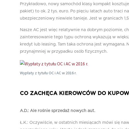
Przykładowo, nowy samochód klasy kompakt kosztuje ta
pakiet) to ok. 2 tys. euro. Po pięciu latach auto traci 
ubezpieczeniowy niewiele tanieje. Jest w granicach 1,5
Nasze AC jest więc relatywnie na dobrym poziomie, c
zainteresowanie tego typu ochroną wykazują w więks
kredyt lub leasing. Tam taka ochrona jest wymagana. N
przynajmniej w przypadku osób fizycznych.
Wypłaty z tytułu OC i AC w 2016 r.
CO ZACHĘCA KIEROWCÓW DO KUPOWA
A.D.: Ale rośnie sprzedaż nowych aut.
Ł.K.: Oczywiście, w ostatnich miesiącach mówi się n