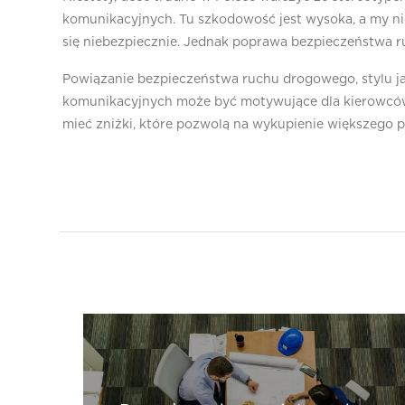
komunikacyjnych. Tu szkodowość jest wysoka, a my nie
się niebezpiecznie. Jednak poprawa bezpieczeństwa r
Powiązanie bezpieczeństwa ruchu drogowego, stylu j
komunikacyjnych może być motywujące dla kierowców, b
mieć zniżki, które pozwolą na wykupienie większego 