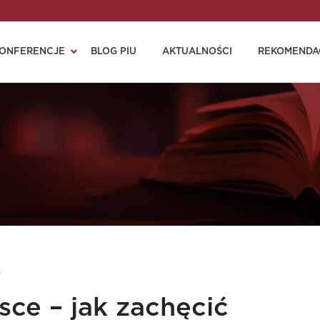
ONFERENCJE
BLOG PIU
AKTUALNOŚCI
REKOMENDA
,
ce – jak zachęcić