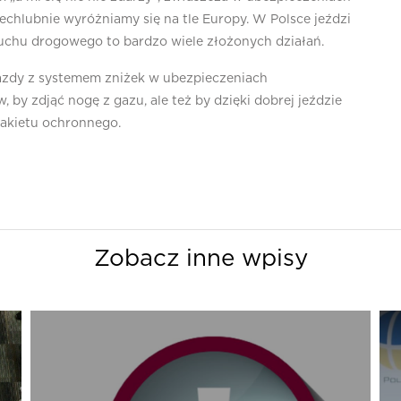
chlubnie wyróżniamy się na tle Europy. W Polsce jeździ
uchu drogowego to bardzo wiele złożonych działań.
azdy z systemem zniżek w ubezpieczeniach
y zdjąć nogę z gazu, ale też by dzięki dobrej jeździe
pakietu ochronnego.
Zobacz inne wpisy