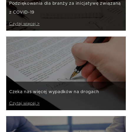
Podziękowania dla branży za inicjatywę związaną
z COVID-19
Czytaj więcej >
Czeka nas więcej wypadków na drogach
Czytaj więcej >