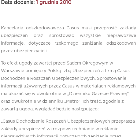
Data dodania:
1 grudnia 2010
Kancelaria odszkodowawcza Casus musi przeprosić zakłady
ubezpieczeń oraz sprostować wszystkie nieprawdziwe
informacje, dotyczące rzekomego zaniżania odszkodowań
przez ubezpieczycieli.
To efekt ugody zawartej przed Sądem Okręgowym w
Warszawie pomiędzy Polską Izbą Ubezpieczeń a firmą Casus
Dochodzenie Roszczeń Ubezpieczeniowych. Sprostowanie
informacji używanych przez Casus w materiałach reklamowych
ma ukazać się w dwukrotnie w „Dzienniku Gazecie Prawnej”
oraz dwukrotnie w dzienniku „Metro”. Ich treść, zgodnie z
zawartą ugodą, wyglądać będzie następująco:
„Casus Dochodzenie Roszczeń Ubezpieczeniowych przeprasza
zakłady ubezpieczeń za rozpowszechnianie w reklamie
nieprawdziwych informacji dotyczących zaniżania przez