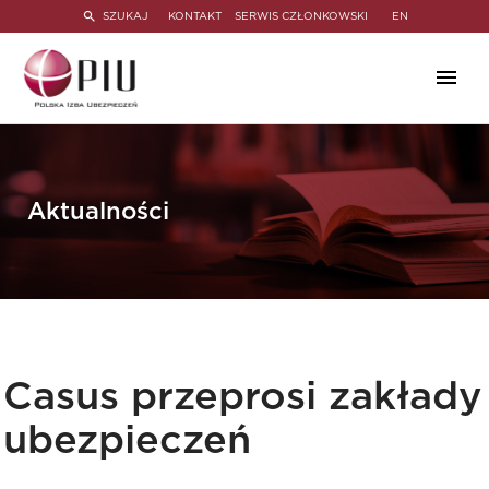
SZUKAJ
KONTAKT
SERWIS CZŁONKOWSKI
EN
Aktualności
Casus przeprosi zakłady
ubezpieczeń