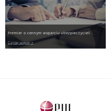
Premier o cennym wsparciu ubezpieczycieli
Czytaj więcej >