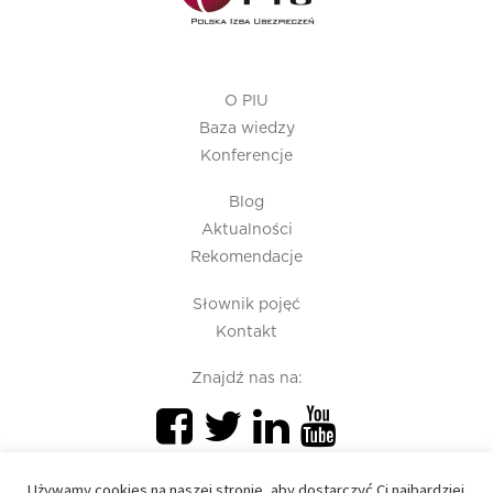
O PIU
Baza wiedzy
Konferencje
Blog
Aktualności
Rekomendacje
Słownik pojęć
Kontakt
Znajdź nas na:
Używamy cookies na naszej stronie, aby dostarczyć Ci najbardziej