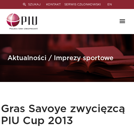
SZUKAJ
KONTAKT
SERWIS CZŁONKOWSKI
EN
Aktualności / Imprezy sportowe
Gras Savoye zwycięzcą
PIU Cup 2013