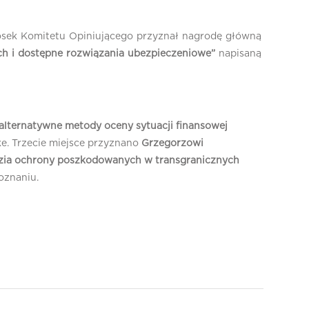
iosek Komitetu Opiniującego przyznał nagrodę główną
h i dostępne rozwiązania ubezpieczeniowe”
napisaną
 alternatywne metody oceny sytuacji finansowej
e. Trzecie miejsce przyznano
Grzegorzowi
dzia ochrony poszkodowanych w transgranicznych
oznaniu.