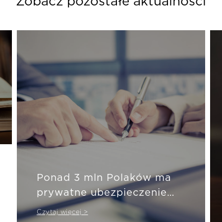
Zobacz pozostałe aktualności
Ponad 3 mln Polaków ma
prywatne ubezpieczenie
zdrowotne
Czytaj więcej >