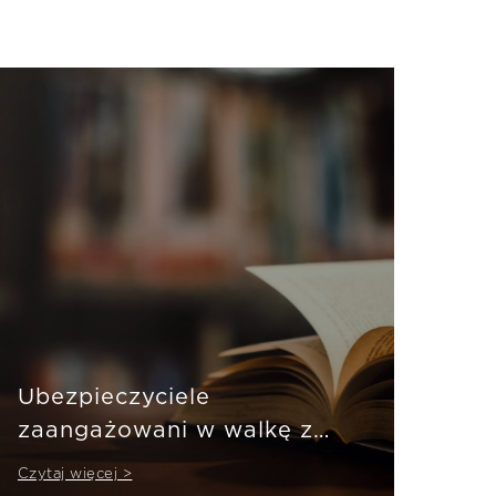
Ubezpieczyciele
zaangażowani w walkę z
pandemią
Czytaj więcej >