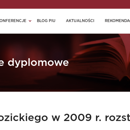
ONFERENCJE
BLOG PIU
AKTUALNOŚCI
REKOMENDA
ce dyplomowe
zickiego w 2009 r. rozs