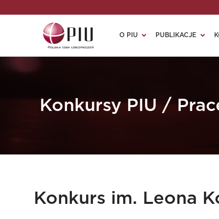
O PIU
PUBLIKACJE
K
Konkursy PIU / Pra
Konkurs im. Leona Ko