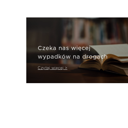
Czeka nas więcej
wypadków na drogach
Czytaj więcej >