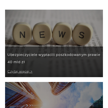
Ubezpieczyciele wypłacili poszkodowanym prawie
40 mld zł
Czytaj więcej >