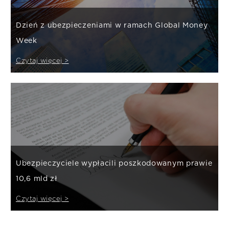
Dzień z ubezpieczeniami w ramach Global Money
Week
Czytaj więcej >
Ubezpieczyciele wypłacili poszkodowanym prawie
10,6 mld zł
Czytaj więcej >