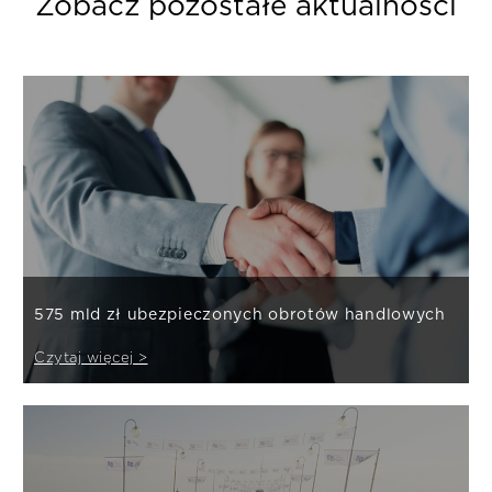
Zobacz pozostałe aktualności
575 mld zł ubezpieczonych obrotów handlowych
Czytaj więcej >