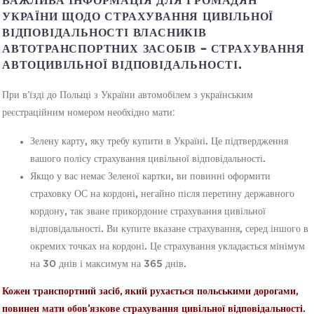
ВАЖЛИВА ІНФОРМАЦІЯ ДЛЯ ГРОМАДЯН
УКРАЇНИ ЩОДО СТРАХУВАННЯ ЦИВІЛЬНОЇ
ВІДПОВІДАЛЬНОСТІ ВЛАСНИКІВ
АВТОТРАНСПОРТНИХ ЗАСОБІВ – СТРАХУВАННЯ
АВТОЦИВІЛЬНОЇ ВІДПОВІДАЛЬНОСТІ.
При в’їзді до Польщі з України автомобілем з українським
реєстраційним номером необхідно мати:
Зелену карту, яку требу купити в Україні. Це підтвердження
вашого полісу страхування цивільної відповідальності.
Якщо у вас немає Зеленої картки, ви повинні оформити
страховку ОС на кордоні, негайно після перетину державного
кордону, так зване прикордонне страхування цивільної
відповідальності. Ви купите вказане страхування, серед іншого в
окремих точках на кордоні. Це страхування укладається мінімум
на 30 днів і максимум на 365 днів.
Кожен транспортний засіб, який рухається польськими дорогами,
повинен мати обов’язкове страхування цивільної відповідальності.