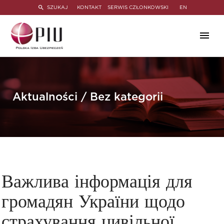
SZUKAJ
KONTAKT
SERWIS CZŁONKOWSKI
EN
Aktualności / Bez kategorii
Важлива інформація для
громадян України щодо
страхування цивільної