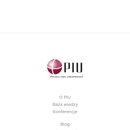
O PIU
Baza wiedzy
Konferencje
Blog