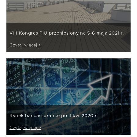
VIII Kongres PIU przeniesiony na 5-6 maja 2021 r.
Czytaj więcej >
Rynek bancassurance po II kw. 2020 r.
Czytaj więcej >