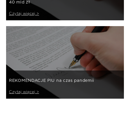
40 mld zł
Czytaj więcej >
REKOMENDACJE PIU na czas pandemii
Czytaj więcej >