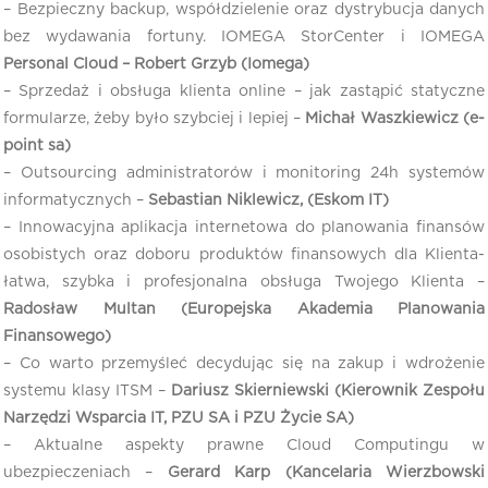
– Bezpieczny backup, współdzielenie oraz dystrybucja danych
bez wydawania fortuny. IOMEGA StorCenter i IOMEGA
Personal Cloud – Robert Grzyb (Iomega)
– Sprzedaż i obsługa klienta online – jak zastąpić statyczne
formularze, żeby było szybciej i lepiej –
Michał Waszkiewicz (e-
point sa)
– Outsourcing administratorów i monitoring 24h systemów
informatycznych –
Sebastian Niklewicz, (Eskom IT)
– Innowacyjna aplikacja internetowa do planowania finansów
osobistych oraz doboru produktów finansowych dla Klienta-
łatwa, szybka i profesjonalna obsługa Twojego Klienta –
Radosław Multan (Europejska Akademia Planowania
Finansowego)
– Co warto przemyśleć decydując się na zakup i wdrożenie
systemu klasy ITSM –
Dariusz Skierniewski (Kierownik Zespołu
Narzędzi Wsparcia IT, PZU SA i PZU Życie SA)
– Aktualne aspekty prawne Cloud Computingu w
ubezpieczeniach –
Gerard Karp (Kancelaria Wierzbowski