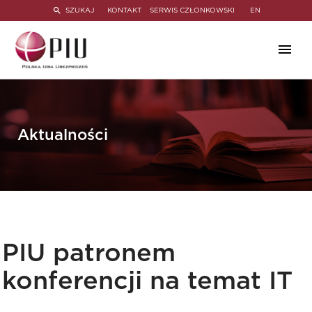
SZUKAJ
KONTAKT
SERWIS CZŁONKOWSKI
EN
Aktualności
PIU patronem
konferencji na temat IT