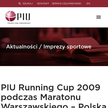
SZUKAJ
KONTAKT
SERWIS CZŁONKOWSKI
EN
Aktualności / Imprezy sportowe
PIU Running Cup 2009
podczas Maratonu
Warszawskiego – Polska