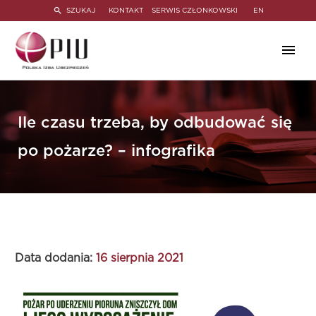
SZUKAJ
KONTAKT
SERWIS CZŁONKOWSKI
EN
Ile czasu trzeba, by odbudować się
po pożarze? – infografika
Data dodania:
16 sierpnia 2021