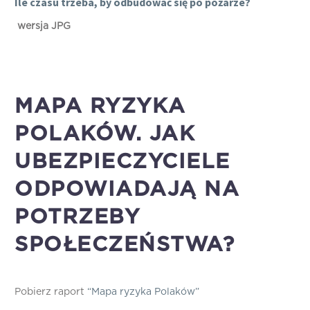
Ile czasu trzeba, by odbudować się po pożarze?
wersja JPG
MAPA RYZYKA
POLAKÓW. JAK
UBEZPIECZYCIELE
ODPOWIADAJĄ NA
POTRZEBY
SPOŁECZEŃSTWA?
Pobierz raport
“Mapa ryzyka Polaków”