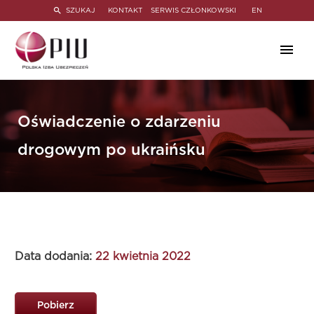
SZUKAJ
KONTAKT
SERWIS CZŁONKOWSKI
EN
Oświadczenie o zdarzeniu
drogowym po ukraińsku
Data dodania:
22 kwietnia 2022
Pobierz