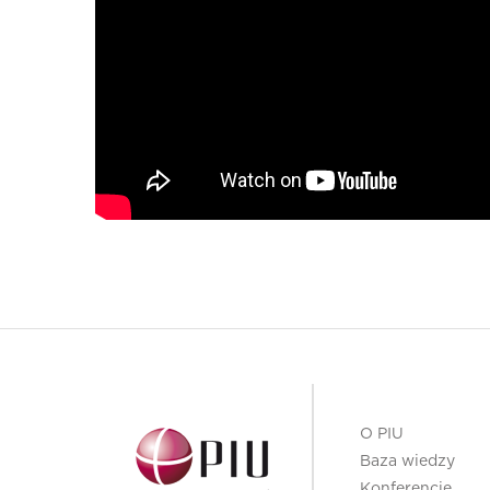
O PIU
Baza wiedzy
Konferencje