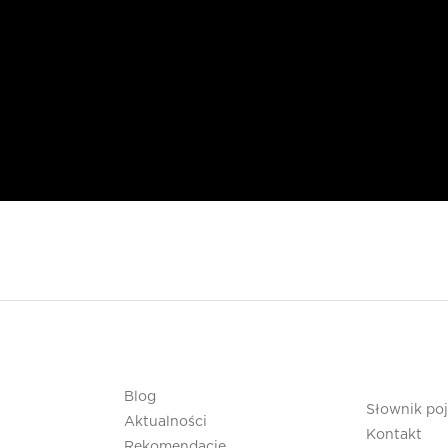
Blog
Słownik po
Aktualności
Kontakt
Rekomendacje