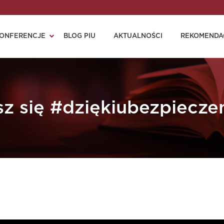
ONFERENCJE
BLOG PIU
AKTUALNOŚCI
REKOMENDA
z się #dziękiubezpiecze