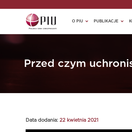
O PIU
PUBLIKACJE
K
Przed czym uchronis
Data dodania:
22 kwietnia 2021