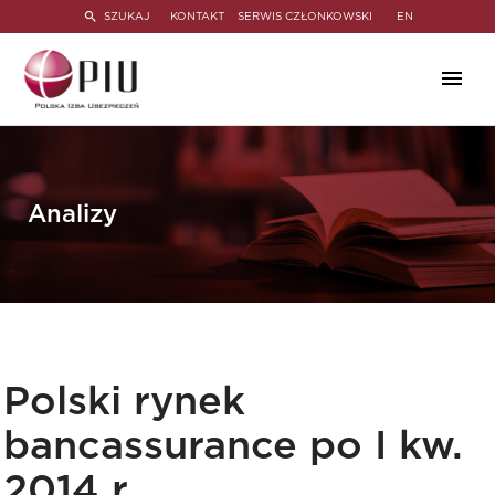
SZUKAJ
KONTAKT
SERWIS CZŁONKOWSKI
EN
Analizy
Polski rynek
bancassurance po I kw.
2014 r.