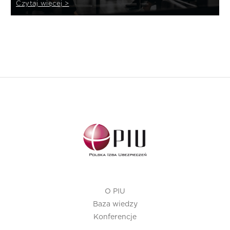
Czytaj więcej >
O PIU
Baza wiedzy
Konferencje