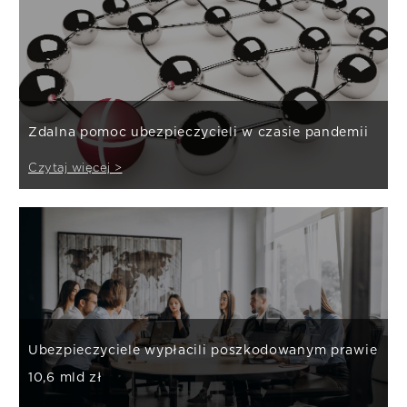
Zdalna pomoc ubezpieczycieli w czasie pandemii
Czytaj więcej >
Ubezpieczyciele wypłacili poszkodowanym prawie
10,6 mld zł