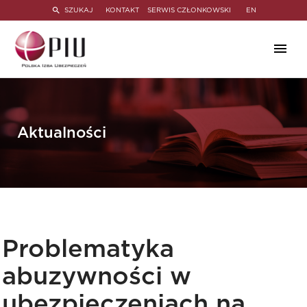
SZUKAJ
KONTAKT
SERWIS CZŁONKOWSKI
EN
Aktualności
Problematyka
abuzywności w
ubezpieczeniach na