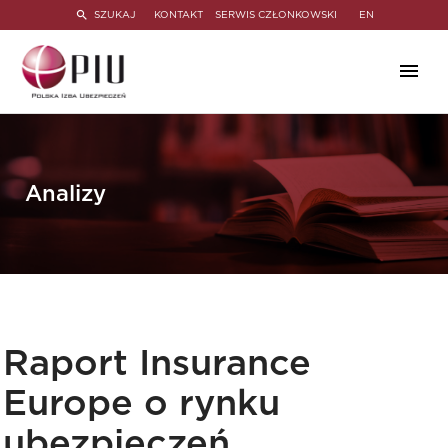
SZUKAJ
KONTAKT
SERWIS CZŁONKOWSKI
EN
Analizy
Raport Insurance
Europe o rynku
ubezpieczeń