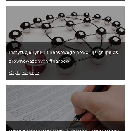
Instytucje rynku finansowego powołują grupę ds.
zrównoważonych finansów
Czytaj więcej >