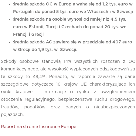
średnia szkoda OC w Europie waha się od 1,2 tys. euro w
Portugalii do ponad 5 tys. euro we Włoszech i w Szwecji
średnia szkoda na osobie wynosi od mniej niż 4,5 tys.
euro w Estonii, Turcji i Czechach do ponad 20 tys. we
Francji i Grecji
średnia szkoda AC zawiera się w przedziale od 407 euro
w Grecji do 1,9 tys. w Szwecji.
Szkody osobowe stanowią 14% wszystkich roszczeń z OC
komunikacyjnego, ale wysokość wypłaconych odszkodowań za
te szkody to 48,4%. Ponadto, w raporcie zawarte są dane
szczegółowe dotyczące 16 krajów UE charakteryzujące ich
rynki krajowe – informacje o rynku z uwzględnieniem
otoczenia regulacyjnego, bezpieczeństwa ruchu drogowego,
fraudów, podatków oraz danych o nieubezpieczonych
pojazdach.
Raport na stronie Insurance Europe