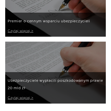
Premier o cennym wsparciu ubezpieczycieli
Czytaj więcej >
Ubezpieczyciele wypłacili poszkodowanym prawie
20 mld zł
Czytaj więcej >