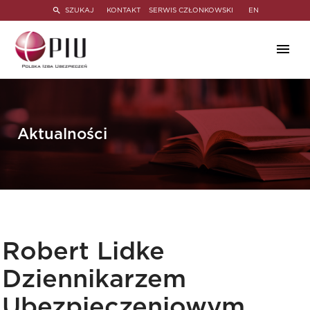
SZUKAJ
KONTAKT
SERWIS CZŁONKOWSKI
EN
Aktualności
Robert Lidke
Dziennikarzem
Ubezpieczeniowym