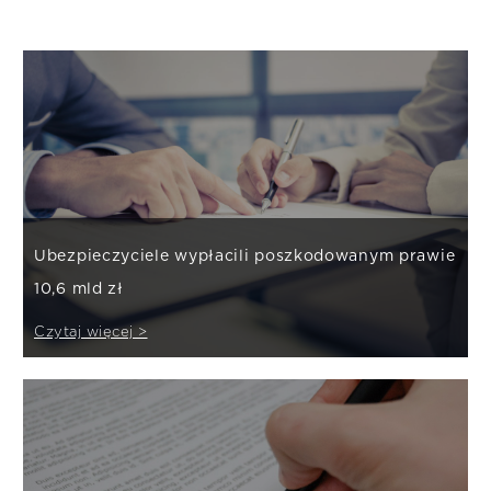
Ubezpieczyciele wypłacili poszkodowanym prawie
10,6 mld zł
Czytaj więcej >