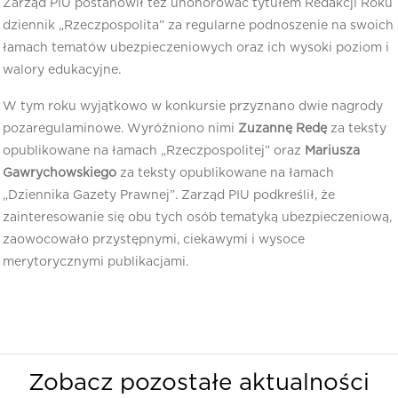
Zarząd PIU postanowił też uhonorować tytułem Redakcji Roku
dziennik „Rzeczpospolita” za regularne podnoszenie na swoich
łamach tematów ubezpieczeniowych oraz ich wysoki poziom i
walory edukacyjne.
W tym roku wyjątkowo w konkursie przyznano dwie nagrody
pozaregulaminowe. Wyróżniono nimi
Zuzannę Redę
za teksty
opublikowane na łamach „Rzeczpospolitej” oraz
Mariusza
Gawrychowskiego
za teksty opublikowane na łamach
„Dziennika Gazety Prawnej”. Zarząd PIU podkreślił, że
zainteresowanie się obu tych osób tematyką ubezpieczeniową,
zaowocowało przystępnymi, ciekawymi i wysoce
merytorycznymi publikacjami.
Zobacz pozostałe aktualności