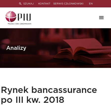
SZUKAJ
KONTAKT
SERWIS CZŁONKOWSKI
EN
Analizy
Rynek bancassurance
po III kw. 2018