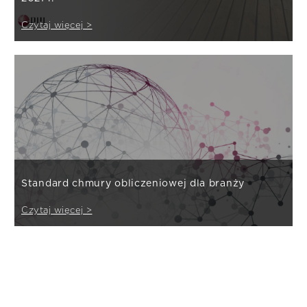
Czytaj więcej >
Standard chmury obliczeniowej dla branży
Czytaj więcej >