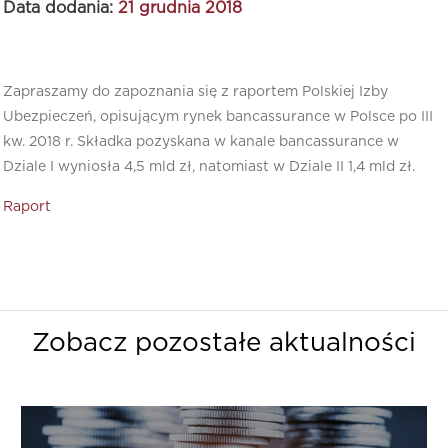
Data dodania:
21 grudnia 2018
Zapraszamy do zapoznania się z raportem Polskiej Izby
Ubezpieczeń, opisującym rynek bancassurance w Polsce po III
kw. 2018 r. Składka pozyskana w kanale bancassurance w
Dziale I wyniosła 4,5 mld zł, natomiast w Dziale II 1,4 mld zł.
Raport
Zobacz pozostałe aktualności