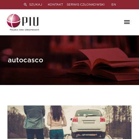
SZUKAJ
KONTAKT
SERWIS CZŁONKOWSKI
EN
autocasco