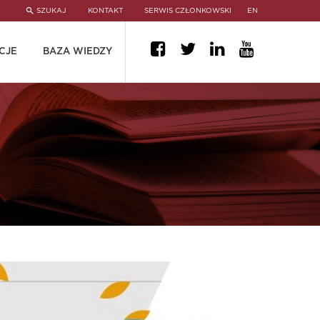
SZUKAJ
KONTAKT
SERWIS CZŁONKOWSKI
EN
CJE
BAZA WIEDZY