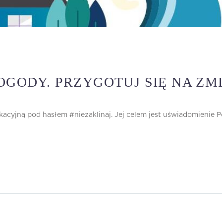
OGODY. PRZYGOTUJ SIĘ NA ZM
acyjną pod hasłem #niezaklinaj. Jej celem jest uświadomienie 