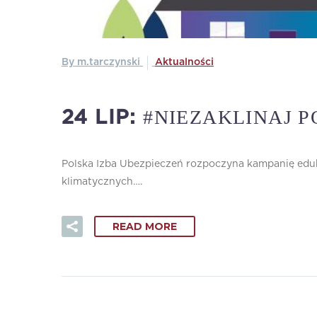
By m.tarczynski
Aktualności
#NIEZAKLINAJ P
24 LIP:
Polska Izba Ubezpieczeń rozpoczyna kampanię eduk
klimatycznych….
READ MORE