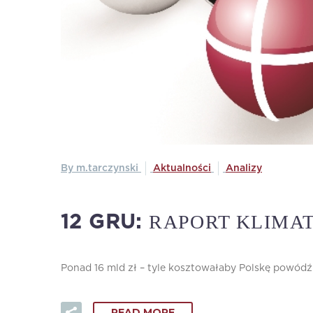
By m.tarczynski
Aktualności
Analizy
RAPORT KLIMAT
12 GRU:
Ponad 16 mld zł – tyle kosztowałaby Polskę powódź 
READ MORE