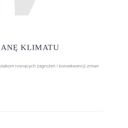
IANĘ KLIMATU
Polakom rosnących zagrożeń i konsekwencji zmian