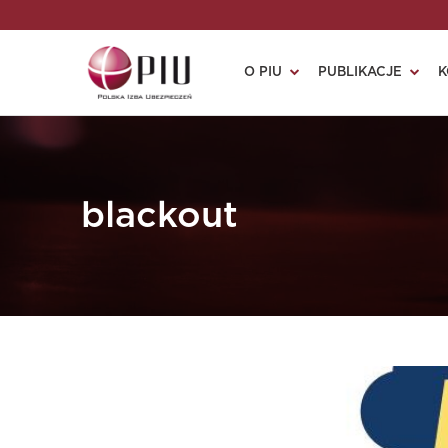
O PIU
PUBLIKACJE
K
blackout