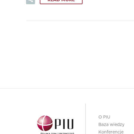
O PIU
Baza wiedzy
Konferencje