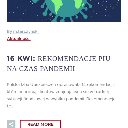
By m.tarczynski
Aktualności
REKOMENDACJE PIU
16 KWI:
NA CZAS PANDEMII
Polska Izba Ubezpieczeń opracowała 14 rekomendacji,
które ochronią klientów znajdujących się w trudnej
sytuacji finansowej w wyniku pandemii. Rekomendacje
te…
READ MORE