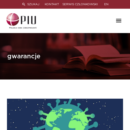
SZUKAJ
KONTAKT
SERWIS CZŁONKOWSKI
EN
gwarancje