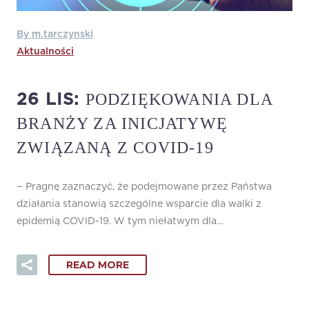
By m.tarczynski
Aktualności
PODZIĘKOWANIA DLA
26 LIS:
BRANŻY ZA INICJATYWĘ
ZWIĄZANĄ Z COVID-19
− Pragnę zaznaczyć, że podejmowane przez Państwa
działania stanowią szczególne wsparcie dla walki z
epidemią COVID-19. W tym niełatwym dla…
READ MORE