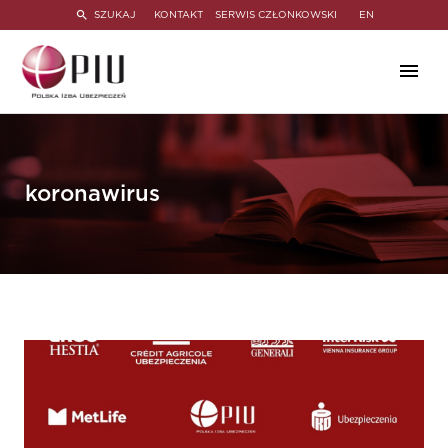
SZUKAJ
KONTAKT
SERWIS CZŁONKOWSKI
EN
koronawirus