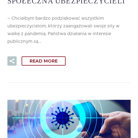
SPOŁECZNA UBEZPIECZYCIELI
− Chciałbym bardzo podziękować wszystkim
ubezpieczycielom, którzy zaangażowali swoje siły w
walkę z pandemią. Państwa działania w interesie
publicznym są…
READ MORE