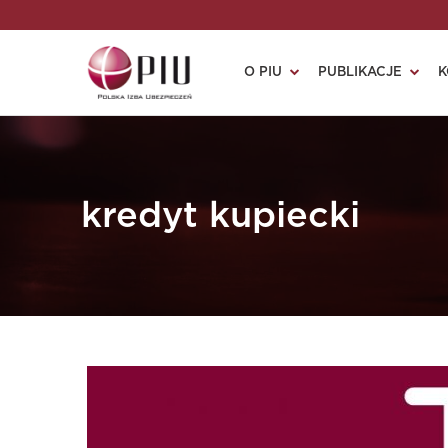
O PIU
PUBLIKACJE
K
kredyt kupiecki