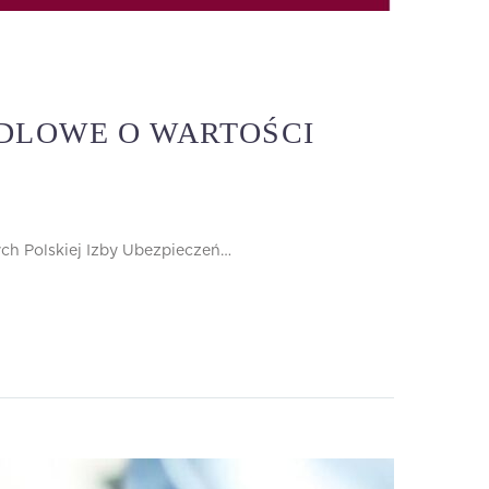
DLOWE O WARTOŚCI
ch Polskiej Izby Ubezpieczeń…