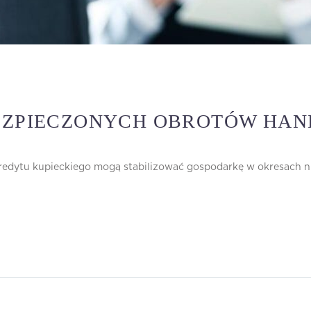
BEZPIECZONYCH OBROTÓW HA
kredytu kupieckiego mogą stabilizować gospodarkę w okresach 