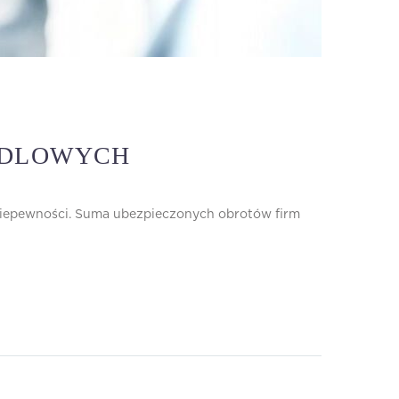
NDLOWYCH
niepewności. Suma ubezpieczonych obrotów firm