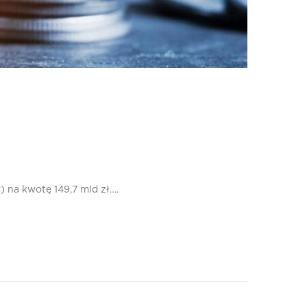
) na kwotę 149,7 mld zł….