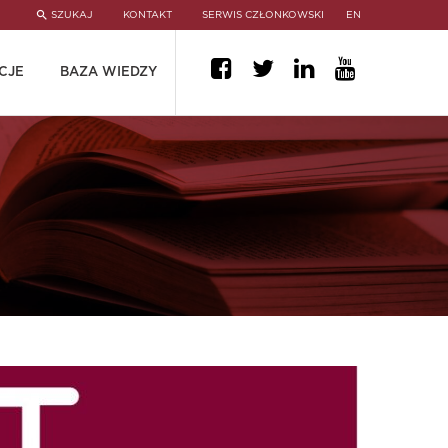
SZUKAJ
KONTAKT
SERWIS CZŁONKOWSKI
EN
CJE
BAZA WIEDZY