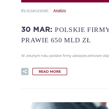
By m.tarczynski
Analizy
POLSKIE FIRM
30 MAR:
PRAWIE 650 MLD ZŁ
W zeszłym roku polskie firmy ubezpieczeniowe obję
READ MORE