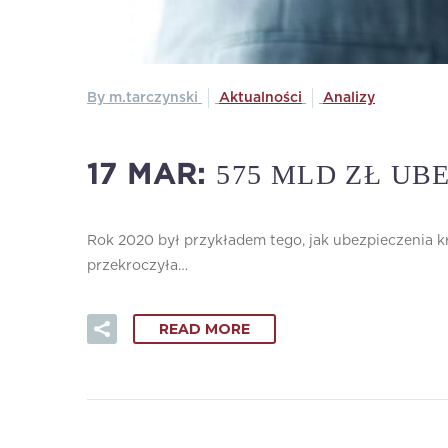
By m.tarczynski
Aktualności
Analizy
575 MLD ZŁ U
17 MAR:
Rok 2020 był przykładem tego, jak ubezpieczenia 
przekroczyła…
READ MORE