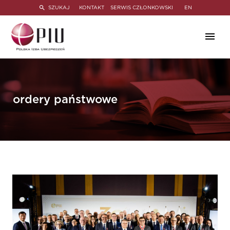
SZUKAJ
KONTAKT
SERWIS CZŁONKOWSKI
EN
ordery państwowe