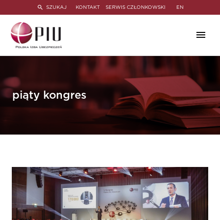
SZUKAJ
KONTAKT
SERWIS CZŁONKOWSKI
EN
piąty kongres