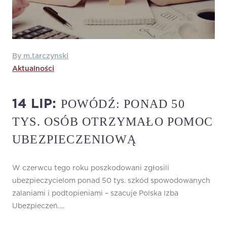
By m.tarczynski
Aktualności
POWÓDŹ: PONAD 50
14 LIP:
TYS. OSÓB OTRZYMAŁO POMOC
UBEZPIECZENIOWĄ
W czerwcu tego roku poszkodowani zgłosili
ubezpieczycielom ponad 50 tys. szkód spowodowanych
zalaniami i podtopieniami – szacuje Polska Izba
Ubezpieczeń….