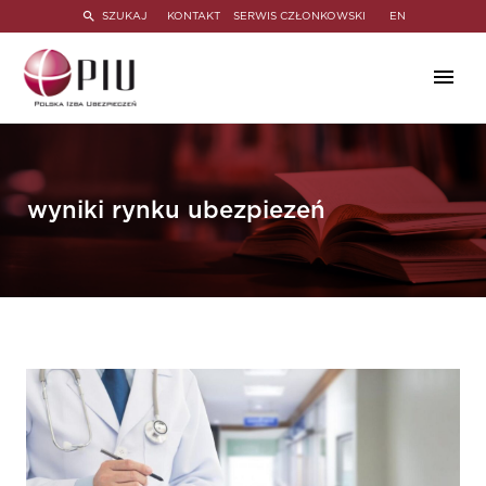
SZUKAJ
KONTAKT
SERWIS CZŁONKOWSKI
EN
wyniki rynku ubezpiezeń