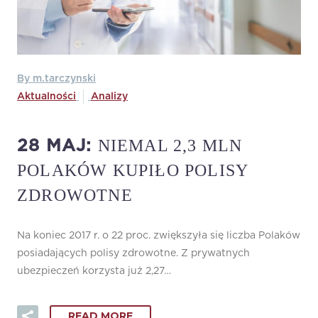
By m.tarczynski
Aktualności
Analizy
NIEMAL 2,3 MLN
28 MAJ:
POLAKÓW KUPIŁO POLISY
ZDROWOTNE
Na koniec 2017 r. o 22 proc. zwiększyła się liczba Polaków
posiadających polisy zdrowotne. Z prywatnych
ubezpieczeń korzysta już 2,27…
READ MORE