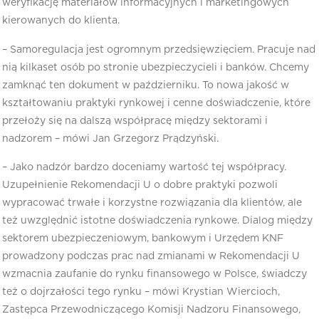
weryfikację materiałów informacyjnych i marketingowych
kierowanych do klienta.
– Samoregulacja jest ogromnym przedsięwzięciem. Pracuje nad
nią kilkaset osób po stronie ubezpieczycieli i banków. Chcemy
zamknąć ten dokument w październiku. To nowa jakość w
kształtowaniu praktyki rynkowej i cenne doświadczenie, które
przełoży się na dalszą współpracę między sektorami i
nadzorem – mówi Jan Grzegorz Prądzyński.
– Jako nadzór bardzo doceniamy wartość tej współpracy.
Uzupełnienie Rekomendacji U o dobre praktyki pozwoli
wypracować trwałe i korzystne rozwiązania dla klientów, ale
też uwzględnić istotne doświadczenia rynkowe. Dialog między
sektorem ubezpieczeniowym, bankowym i Urzędem KNF
prowadzony podczas prac nad zmianami w Rekomendacji U
wzmacnia zaufanie do rynku finansowego w Polsce, świadczy
też o dojrzałości tego rynku – mówi Krystian Wiercioch,
Zastępca Przewodniczącego Komisji Nadzoru Finansowego,