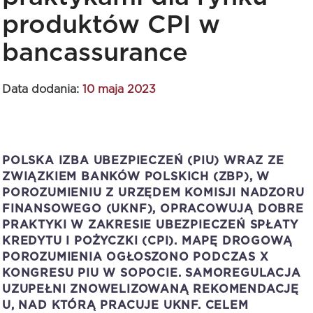
produktów CPI w
bancassurance
Data dodania:
10 maja 2023
POLSKA IZBA UBEZPIECZEŃ (PIU) WRAZ ZE
ZWIĄZKIEM BANKÓW POLSKICH (ZBP), W
POROZUMIENIU Z URZĘDEM KOMISJI NADZORU
FINANSOWEGO (UKNF), OPRACOWUJĄ DOBRE
PRAKTYKI W ZAKRESIE UBEZPIECZEŃ SPŁATY
KREDYTU I POŻYCZKI (CPI). MAPĘ DROGOWĄ
POROZUMIENIA OGŁOSZONO PODCZAS X
KONGRESU PIU W SOPOCIE. SAMOREGULACJA
UZUPEŁNI ZNOWELIZOWANĄ REKOMENDACJĘ
U, NAD KTÓRĄ PRACUJE UKNF. CELEM