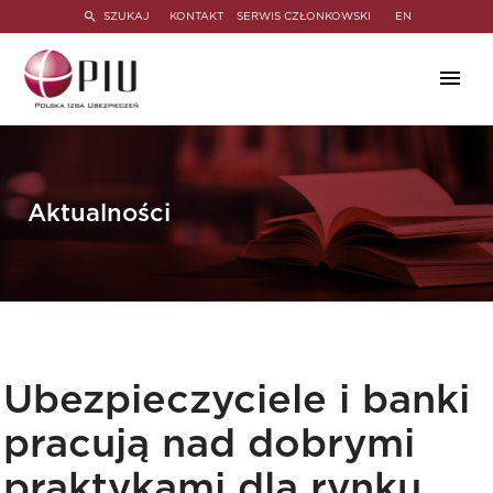
SZUKAJ
KONTAKT
SERWIS CZŁONKOWSKI
EN
Aktualności
Ubezpieczyciele i banki
pracują nad dobrymi
praktykami dla rynku