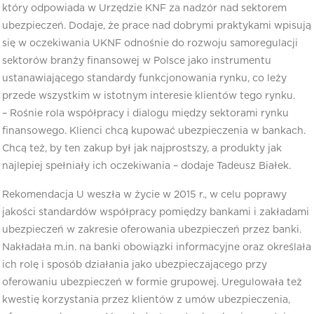
który odpowiada w Urzędzie KNF za nadzór nad sektorem
ubezpieczeń. Dodaje, że prace nad dobrymi praktykami wpisują
się w oczekiwania UKNF odnośnie do rozwoju samoregulacji
sektorów branży finansowej w Polsce jako instrumentu
ustanawiającego standardy funkcjonowania rynku, co leży
przede wszystkim w istotnym interesie klientów tego rynku.
– Rośnie rola współpracy i dialogu między sektorami rynku
finansowego. Klienci chcą kupować ubezpieczenia w bankach.
Chcą też, by ten zakup był jak najprostszy, a produkty jak
najlepiej spełniały ich oczekiwania – dodaje Tadeusz Białek.
Rekomendacja U weszła w życie w 2015 r., w celu poprawy
jakości standardów współpracy pomiędzy bankami i zakładami
ubezpieczeń w zakresie oferowania ubezpieczeń przez banki.
Nakładała m.in. na banki obowiązki informacyjne oraz określała
ich rolę i sposób działania jako ubezpieczającego przy
oferowaniu ubezpieczeń w formie grupowej. Uregulowała też
kwestię korzystania przez klientów z umów ubezpieczenia,