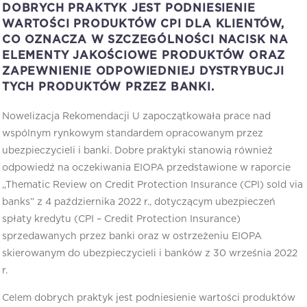
DOBRYCH PRAKTYK JEST PODNIESIENIE
WARTOŚCI PRODUKTÓW CPI DLA KLIENTÓW,
CO OZNACZA W SZCZEGÓLNOŚCI NACISK NA
ELEMENTY JAKOŚCIOWE PRODUKTÓW ORAZ
ZAPEWNIENIE ODPOWIEDNIEJ DYSTRYBUCJI
TYCH PRODUKTÓW PRZEZ BANKI.
Nowelizacja Rekomendacji U zapoczątkowała prace nad
wspólnym rynkowym standardem opracowanym przez
ubezpieczycieli i banki. Dobre praktyki stanowią również
odpowiedź na oczekiwania EIOPA przedstawione w raporcie
„Thematic Review on Credit Protection Insurance (CPI) sold via
banks” z 4 października 2022 r., dotyczącym ubezpieczeń
spłaty kredytu (CPI – Credit Protection Insurance)
sprzedawanych przez banki oraz w ostrzeżeniu EIOPA
skierowanym do ubezpieczycieli i banków z 30 września 2022
r.
Celem dobrych praktyk jest podniesienie wartości produktów