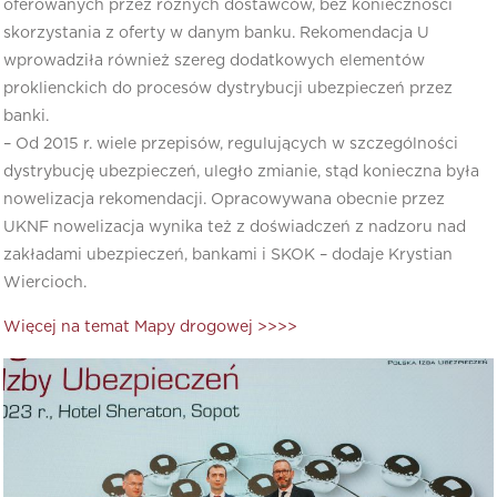
oferowanych przez różnych dostawców, bez konieczności
skorzystania z oferty w danym banku. Rekomendacja U
wprowadziła również szereg dodatkowych elementów
proklienckich do procesów dystrybucji ubezpieczeń przez
banki.
– Od 2015 r. wiele przepisów, regulujących w szczególności
dystrybucję ubezpieczeń, uległo zmianie, stąd konieczna była
nowelizacja rekomendacji. Opracowywana obecnie przez
UKNF nowelizacja wynika też z doświadczeń z nadzoru nad
zakładami ubezpieczeń, bankami i SKOK – dodaje Krystian
Wiercioch.
Więcej na temat Mapy drogowej >>>>