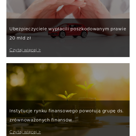
Ubezpieczyciele wypłacili poszkodowanym prawie
20 mld zł
Czytaj więcej >
Instytucje rynku finansowego powołują grupę ds.
zrównoważonych finansów
Czytaj więcej >