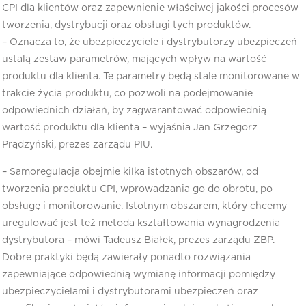
CPI dla klientów oraz zapewnienie właściwej jakości procesów
tworzenia, dystrybucji oraz obsługi tych produktów.
– Oznacza to, że ubezpieczyciele i dystrybutorzy ubezpieczeń
ustalą zestaw parametrów, mających wpływ na wartość
produktu dla klienta. Te parametry będą stale monitorowane w
trakcie życia produktu, co pozwoli na podejmowanie
odpowiednich działań, by zagwarantować odpowiednią
wartość produktu dla klienta – wyjaśnia Jan Grzegorz
Prądzyński, prezes zarządu PIU.
– Samoregulacja obejmie kilka istotnych obszarów, od
tworzenia produktu CPI, wprowadzania go do obrotu, po
obsługę i monitorowanie. Istotnym obszarem, który chcemy
uregulować jest też metoda kształtowania wynagrodzenia
dystrybutora – mówi Tadeusz Białek, prezes zarządu ZBP.
Dobre praktyki będą zawierały ponadto rozwiązania
zapewniające odpowiednią wymianę informacji pomiędzy
ubezpieczycielami i dystrybutorami ubezpieczeń oraz