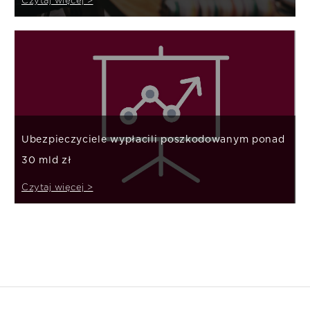
Czytaj więcej >
Ubezpieczyciele wypłacili poszkodowanym ponad
30 mld zł
Czytaj więcej >