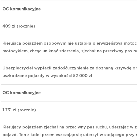
OC komunikacyjne
409 zł (rocznie)
Kierująca pojazdem osobowym nie ustąpiła pierwszeństwa motocy
motocyklem, chcąc uniknąć zderzenia, zjechał na przeciwny pas r
Ubezpieczyciel wypłacił zadośćuczynienie za doznaną krzywdę o
uszkodzone pojazdy w wysokości 52 000 zł
OC komunikacyjne
1 731 zł (rocznie)
Kierujący pojazdem zjechał na przeciwny pas ruchu, uderzając w
pojazd. Ten z kolei przemieszczając się uderzył w stojącego przy