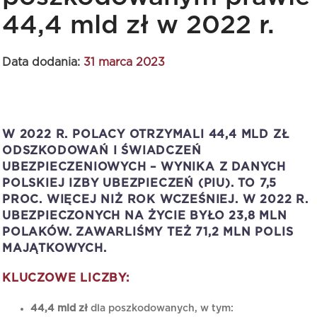
44,4 mld zł w 2022 r.
Data dodania:
31 marca 2023
W 2022 R. POLACY OTRZYMALI 44,4 MLD ZŁ
ODSZKODOWAŃ I ŚWIADCZEŃ
UBEZPIECZENIOWYCH – WYNIKA Z DANYCH
POLSKIEJ IZBY UBEZPIECZEŃ (PIU). TO 7,5
PROC. WIĘCEJ NIŻ ROK WCZEŚNIEJ. W 2022 R.
UBEZPIECZONYCH NA ŻYCIE BYŁO 23,8 MLN
POLAKÓW. ZAWARLIŚMY TEŻ 71,2 MLN POLIS
MAJĄTKOWYCH.
KLUCZOWE LICZBY:
44,4 mld zł
dla poszkodowanych, w tym: