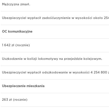
Mężczyzna zmarł.
Ubezpieczyciel wypłacił zadośćuczynienie w wysokości około 25
OC komunikacyjne
1 642 zł (rocznie)
Uszkodzenie w kolizji lokomotywy na przejeździe kolejowym.
Ubezpieczyciel wypłacił odszkodowanie w wysokości 4 254 800 
Ubezpieczenie mieszkania
263 zł (rocznie)