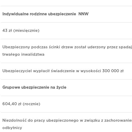
Indywidualne rodzinne ubezpieczenie NNW
43 zł (miesięcznie)
Ubezpieczony podczas ścinki drzew został uderzony przez spada
trwałego inwalidztwa
Ubezpieczyciel wypłacił świadczenie w wysokości 300 000 zł
Grupowe ubezpieczenie na życie
604,40 zł (rocznie)
Niezdolność do pracy ubezpieczonego w związku z zachorowani
odbytnicy