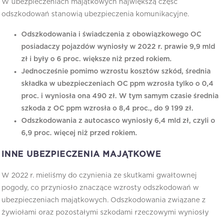
W ubezpieczeniach majątkowych największą część
odszkodowań stanowią ubezpieczenia komunikacyjne.
Odszkodowania i świadczenia z obowiązkowego OC
posiadaczy pojazdów wyniosły w 2022 r. prawie 9,9 mld
zł i były o 6 proc. większe niż przed rokiem.
Jednocześnie pomimo wzrostu kosztów szkód, średnia
składka w ubezpieczeniach OC ppm wzrosła tylko o 0,4
proc. i wyniosła ona 490 zł. W tym samym czasie średnia
szkoda z OC ppm wzrosła o 8,4 proc., do 9 199 zł.
Odszkodowania z autocasco wyniosły 6,4 mld zł, czyli o
6,9 proc. więcej niż przed rokiem.
INNE UBEZPIECZENIA MAJĄTKOWE
W 2022 r. mieliśmy do czynienia ze skutkami gwałtownej
pogody, co przyniosło znaczące wzrosty odszkodowań w
ubezpieczeniach majątkowych. Odszkodowania związane z
żywiołami oraz pozostałymi szkodami rzeczowymi wyniosły