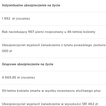
Indywidualne ubezpieczenie na życie
1 992 zł (rocznie)
Rak naciekający NST piersi rozpoznany u 46-letniej kobiety
Ubezpieczyciel wypłacił świadczenia z tytułu poważnego zachor
000 zł
Grupowe ubezpieczenie na życie
4 669,85 zł (rocznie)
50-letnia kobieta zmarła w wyniku nowotworu złośliwego płuc
Ubezpieczyciel wypłacił świadczenie w wysokości 581 462 zł