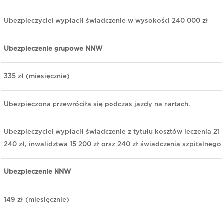
Ubezpieczyciel wypłacił świadczenie w wysokości 240 000 zł
Ubezpieczenie grupowe NNW
335 zł (miesięcznie)
Ubezpieczona przewróciła się podczas jazdy na nartach.
Ubezpieczyciel wypłacił świadczenie z tytułu kosztów leczenia 21 
240 zł, inwalidztwa 15 200 zł oraz 240 zł świadczenia szpitalnego
Ubezpieczenie NNW
149 zł (miesięcznie)