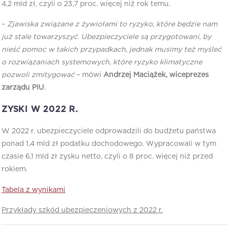
4,2 mld zł, czyli o 23,7 proc. więcej niż rok temu.
–
Zjawiska związane z żywiołami to ryzyko, które będzie nam
już stale towarzyszyć. Ubezpieczyciele są przygotowani, by
nieść pomoc w takich przypadkach, jednak musimy też myśleć
o rozwiązaniach systemowych, które ryzyko klimatyczne
pozwoli zmitygować
– mówi
Andrzej Maciążek, wiceprezes
zarządu PIU
.
ZYSKI W 2022 R.
W 2022 r. ubezpieczyciele odprowadzili do budżetu państwa
ponad 1,4 mld zł podatku dochodowego. Wypracowali w tym
czasie 6,1 mld zł zysku netto, czyli o 8 proc. więcej niż przed
rokiem.
Tabela z wynikami
Przykłady szkód ubezpieczeniowych z 2022 r.