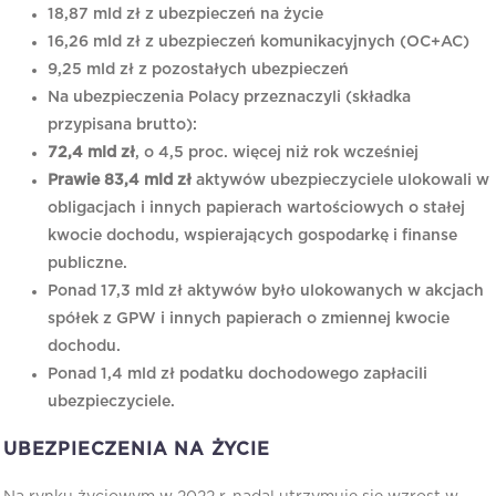
18,87 mld zł z ubezpieczeń na życie
16,26 mld zł z ubezpieczeń komunikacyjnych (OC+AC)
9,25 mld zł z pozostałych ubezpieczeń
Na ubezpieczenia Polacy przeznaczyli (składka
przypisana brutto):
72,4 mld zł
, o 4,5 proc. więcej niż rok wcześniej
Prawie 83,4 mld zł
aktywów ubezpieczyciele ulokowali w
obligacjach i innych papierach wartościowych o stałej
kwocie dochodu, wspierających gospodarkę i finanse
publiczne.
Ponad 17,3 mld zł aktywów było ulokowanych w akcjach
spółek z GPW i innych papierach o zmiennej kwocie
dochodu.
Ponad 1,4 mld zł podatku dochodowego zapłacili
ubezpieczyciele.
UBEZPIECZENIA NA ŻYCIE