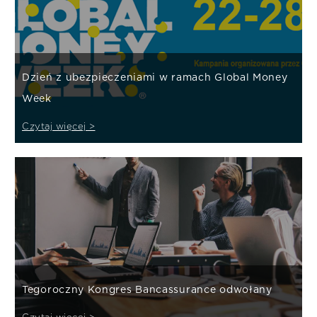
Dzień z ubezpieczeniami w ramach Global Money
Week
Czytaj więcej >
Tegoroczny Kongres Bancassurance odwołany