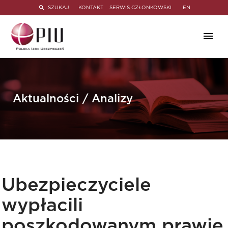
SZUKAJ
KONTAKT
SERWIS CZŁONKOWSKI
EN
Aktualności / Analizy
Ubezpieczyciele
wypłacili
poszkodowanym prawie