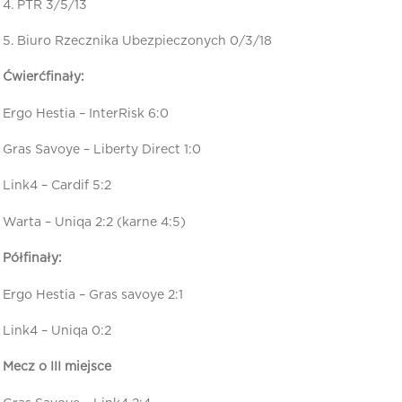
4. PTR 3/5/13
5. Biuro Rzecznika Ubezpieczonych 0/3/18
Ćwierćfinały:
Ergo Hestia – InterRisk 6:0
Gras Savoye – Liberty Direct 1:0
Link4 – Cardif 5:2
Warta – Uniqa 2:2 (karne 4:5)
Półfinały:
Ergo Hestia – Gras savoye 2:1
Link4 – Uniqa 0:2
Mecz o III miejsce