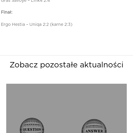
Gras Savoye – Link4 2:4
Finał:
Ergo Hestia – Uniqa 2:2 (karne 2:3)
Zobacz pozostałe aktualności