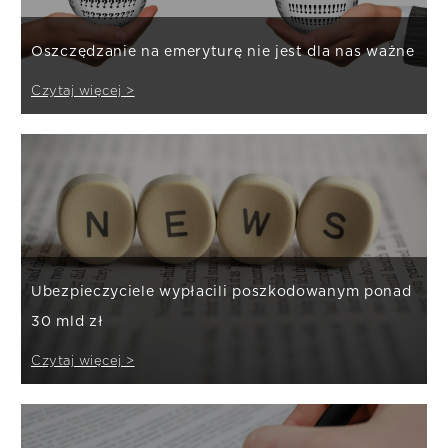
Oszczędzanie na emeryturę nie jest dla nas ważne
Czytaj więcej >
Ubezpieczyciele wypłacili poszkodowanym ponad
30 mld zł
Czytaj więcej >