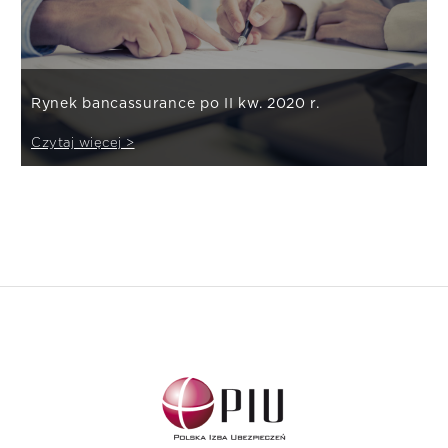
Rynek bancassurance po II kw. 2020 r.
Czytaj więcej >