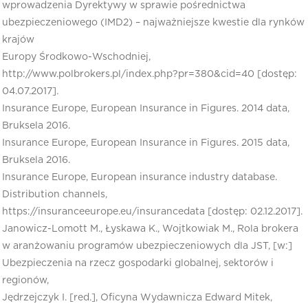
wprowadzenia Dyrektywy w sprawie pośrednictwa
ubezpieczeniowego (IMD2) – najważniejsze kwestie dla rynków
krajów
Europy Środkowo-Wschodniej,
http://www.polbrokers.pl/index.php?pr=380&cid=40 [dostęp:
04.07.2017].
Insurance Europe, European Insurance in Figures. 2014 data,
Bruksela 2016.
Insurance Europe, European Insurance in Figures. 2015 data,
Bruksela 2016.
Insurance Europe, European insurance industry database.
Distribution channels,
https://insuranceeurope.eu/insurancedata [dostęp: 02.12.2017].
Janowicz-Lomott M., Łyskawa K., Wojtkowiak M., Rola brokera
w aranżowaniu programów ubezpieczeniowych dla JST, [w:]
Ubezpieczenia na rzecz gospodarki globalnej, sektorów i
regionów,
Jędrzejczyk I. [red.], Oficyna Wydawnicza Edward Mitek,