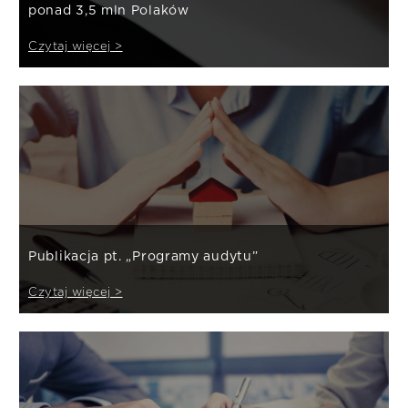
ponad 3,5 mln Polaków
Czytaj więcej >
Publikacja pt. „Programy audytu”
Czytaj więcej >