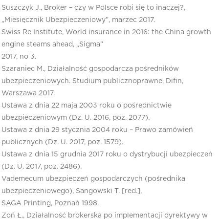
Suszczyk J., Broker – czy w Polsce robi się to inaczej?,
„Miesięcznik Ubezpieczeniowy”, marzec 2017.
Swiss Re Institute, World insurance in 2016: the China growth
engine steams ahead, „Sigma”
2017, no 3.
Szaraniec M., Działalność gospodarcza pośredników
ubezpieczeniowych. Studium publicznoprawne, Difin,
Warszawa 2017.
Ustawa z dnia 22 maja 2003 roku o pośrednictwie
ubezpieczeniowym (Dz. U. 2016, poz. 2077).
Ustawa z dnia 29 stycznia 2004 roku – Prawo zamówień
publicznych (Dz. U. 2017, poz. 1579).
Ustawa z dnia 15 grudnia 2017 roku o dystrybucji ubezpieczeń
(Dz. U. 2017, poz. 2486).
Vademecum ubezpieczeń gospodarczych (pośrednika
ubezpieczeniowego), Sangowski T. [red.],
SAGA Printing, Poznań 1998.
Zoń Ł., Działalność brokerska po implementacji dyrektywy w