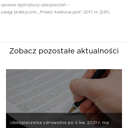
sprawie dystrybucji ubezpieczeń –
uwagi praktyczne, „Prawo Asekuracyjne” 2017, nr 2(91).
Zobacz pozostałe aktualności
Ubezpieczenia zdrowotne po II kw. 2021 r. ma