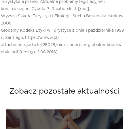
Turystyka a prawo. Aktualne problemy legislacyjne i
konstrukcyjne, Cybula P., Raciborski J. [red.],
Wyższa Szkoła Turystyki i Ekologii, Sucha Beskidzka–Kraków
2008.
Globalny Kodeks Etyki w Turystyce z dnia 1 października 1999
r., Santiago, https://umww.pl/
attachments/article/25028/biura-podrozy-globalny-kodeks-
etyki.pdf [dostęp: 2.06.2018].
Zobacz pozostałe aktualności