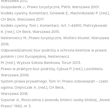
Warszawa 2012.
Gospodarek J., Prawo turystyczne, PWN, Warszawa 2001.
Kodeks cywilny. Komentarz, Gniewek E., Machnikowski P. [red.],
CH Beck, Warszawa 2017.
Kodeks cywilny. Tom I. Komentarz. Art. 1–44910, Pietrzykowski
K. [red.], CH Beck, Warszawa 2015.
Nesterowicz M., Prawo turystyczne, Wolters Kluwer, Warszawa
2016.
Odpowiedzialność biur podróży a ochrona klientów w prawie
polskim i Unii Europejskiej, Nesterowicz
M. [red.], Wyższa Szkoła Bankowa, Toruń 2013.
Prawo w praktyce biur podróży, Cybula P. [red.], LexisNexis,
Warszawa 2006.
System prawa prywatnego. Tom VI. Prawo zobowiązań – część
ogólna, Olejniczak A. [red.], CH Beck,
Warszawa 2018.
Szpunar A., Roszczenia z powodu śmierci osoby bliskiej, „Nowe
Prawo” 1965, nr 3.