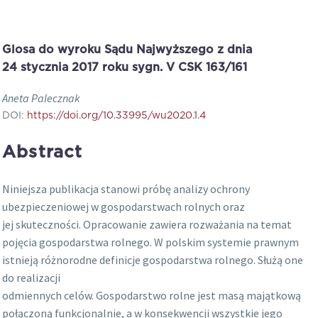
Glosa do wyroku Sądu Najwyższego z dnia
24 stycznia 2017 roku sygn. V CSK 163/161
Aneta Palecznak
DOI:
https://doi.org/10.33995/wu2020.1.4
Abstract
Niniejsza publikacja stanowi próbę analizy ochrony
ubezpieczeniowej w gospodarstwach rolnych oraz
jej skuteczności. Opracowanie zawiera rozważania na temat
pojęcia gospodarstwa rolnego. W polskim systemie prawnym
istnieją różnorodne definicje gospodarstwa rolnego. Służą one
do realizacji
odmiennych celów. Gospodarstwo rolne jest masą majątkową
połączoną funkcjonalnie, a w konsekwencji wszystkie jego