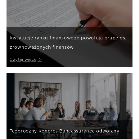
Instytucje rynku finansowego powołują grupę ds.
zrównoważonych finansów
Czytaj więcej >
Tegoroczny Kongres Bancassurance odwołany