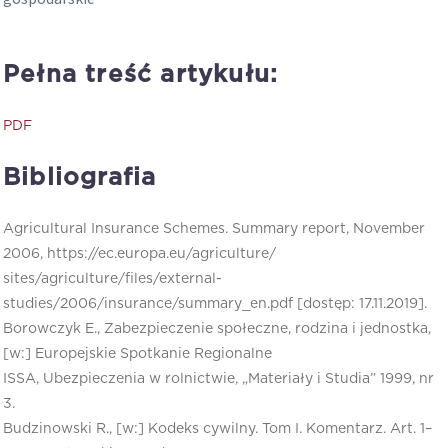
Pełna treść artykułu:
PDF
Bibliografia
Agricultural Insurance Schemes. Summary report, November
2006, https://ec.europa.eu/agriculture/
sites/agriculture/files/external-
studies/2006/insurance/summary_en.pdf [dostęp: 17.11.2019].
Borowczyk E., Zabezpieczenie społeczne, rodzina i jednostka,
[w:] Europejskie Spotkanie Regionalne
ISSA, Ubezpieczenia w rolnictwie, „Materiały i Studia” 1999, nr
3.
Budzinowski R., [w:] Kodeks cywilny. Tom I. Komentarz. Art. 1–