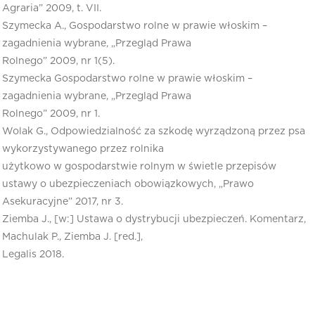
Agraria” 2009, t. VII.
Szymecka A., Gospodarstwo rolne w prawie włoskim –
zagadnienia wybrane, „Przegląd Prawa
Rolnego” 2009, nr 1(5).
Szymecka Gospodarstwo rolne w prawie włoskim –
zagadnienia wybrane, „Przegląd Prawa
Rolnego” 2009, nr 1.
Wolak G., Odpowiedzialność za szkodę wyrządzoną przez psa
wykorzystywanego przez rolnika
użytkowo w gospodarstwie rolnym w świetle przepisów
ustawy o ubezpieczeniach obowiązkowych, „Prawo
Asekuracyjne” 2017, nr 3.
Ziemba J., [w:] Ustawa o dystrybucji ubezpieczeń. Komentarz,
Machulak P., Ziemba J. [red.],
Legalis 2018.