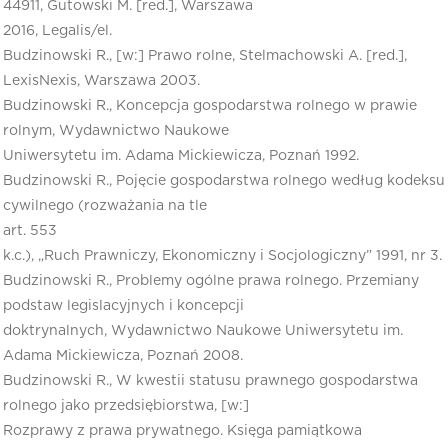
44911, Gutowski M. [red.], Warszawa
2016, Legalis/el.
Budzinowski R., [w:] Prawo rolne, Stelmachowski A. [red.],
LexisNexis, Warszawa 2003.
Budzinowski R., Koncepcja gospodarstwa rolnego w prawie
rolnym, Wydawnictwo Naukowe
Uniwersytetu im. Adama Mickiewicza, Poznań 1992.
Budzinowski R., Pojęcie gospodarstwa rolnego według kodeksu
cywilnego (rozważania na tle
art. 553
k.c.), „Ruch Prawniczy, Ekonomiczny i Socjologiczny” 1991, nr 3.
Budzinowski R., Problemy ogólne prawa rolnego. Przemiany
podstaw legislacyjnych i koncepcji
doktrynalnych, Wydawnictwo Naukowe Uniwersytetu im.
Adama Mickiewicza, Poznań 2008.
Budzinowski R., W kwestii statusu prawnego gospodarstwa
rolnego jako przedsiębiorstwa, [w:]
Rozprawy z prawa prywatnego. Księga pamiątkowa