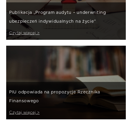
Publikacja „Program audytu – underwriting
ubezpieczeń indywidualnych na życie”
Czytaj więcej >
PIU odpowiada na propozycje Rzecznika
Finansowego
Czytaj więcej >