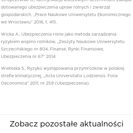
Strupczewski G., Identyfikacja kluczowych determinant zakupu
dotowanego ubezpieczenia upraw rolnych i zwierząt
gospodarskich, „Prace Naukowe Uniwersytetu Ekonomicznego
we Wrocławiu” 2016, t. 415.
Wicka A., Ubezpieczenia rolne jako metoda zarządzania
ryzykiem wopinii rolników, „Zeszyty Naukowe Uniwersytetu
Szczecińskiego nr 804, Finanse, Rynki Finansowe,
Ubezpieczenia nr 67” 2014
Wieteska S., Ryzyko występowania przymrozków w polskiej
strefie klimatycznej, „Acta Universitatis Lodziensis. Folia
Oeconomica” 2011, nr 259 (Ubezpieczenia).
Zobacz pozostałe aktualności