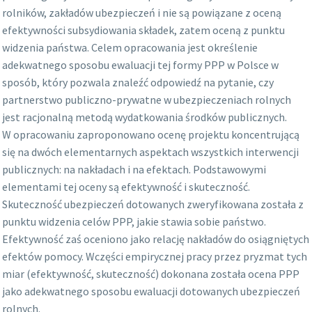
rolników, zakładów ubezpieczeń i nie są powiązane z oceną
efektywności subsydiowania składek, zatem oceną z punktu
widzenia państwa. Celem opracowania jest określenie
adekwatnego sposobu ewaluacji tej formy PPP w Polsce w
sposób, który pozwala znaleźć odpowiedź na pytanie, czy
partnerstwo publiczno-prywatne w ubezpieczeniach rolnych
jest racjonalną metodą wydatkowania środków publicznych.
W opracowaniu zaproponowano ocenę projektu koncentrującą
się na dwóch elementarnych aspektach wszystkich interwencji
publicznych: na nakładach i na efektach. Podstawowymi
elementami tej oceny są efektywność i skuteczność.
Skuteczność ubezpieczeń dotowanych zweryfikowana została z
punktu widzenia celów PPP, jakie stawia sobie państwo.
Efektywność zaś oceniono jako relację nakładów do osiągniętych
efektów pomocy. Wczęści empirycznej pracy przez pryzmat tych
miar (efektywność, skuteczność) dokonana została ocena PPP
jako adekwatnego sposobu ewaluacji dotowanych ubezpieczeń
rolnych.