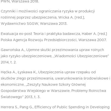
PWN, Warszawa 2018.
Czynniki i możliwości ograniczania ryzyka w produkcji
roślinnej poprzez ubezpieczenia, Wicka A. [red.],
Wydawnictwo SGGW, Warszawa 2013.
Ewaluacja ex-post Teoria i praktyka badawcza, Haber A. [red.]
Polska Agencja Rozwoju Przedsiębiorczości, Warszawa 2007.
Gawrońska A., Ujemne skutki przezimowania upraw rolnych
jako ryzyko ubezpieczeniowe, „Wiadomości Ubezpieczeniowe”
2014, t. 2.
Hęćka A., Łyskawa K., Ubezpieczenia upraw rzepaku od
skutków złego przezimowania, uwarunkowania środowiskowe i
ekonomiczne, „Zeszyty Naukowe Szkoły Głównej
Gospodarstwa Wiejskiego w Warszawie. Problemy Rolnictwa
Światowego” 2013, t. 3.
Herrera S., Pang G., Efficiency of Public Spending in Developing