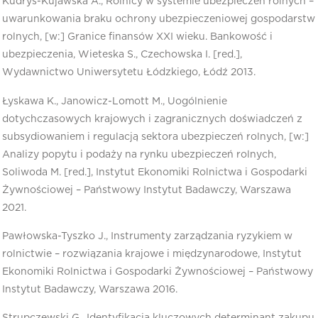
Kudryś-Kujawska A., Rolnicy w systemie ubezpieczeń rolnych –
uwarunkowania braku ochrony ubezpieczeniowej gospodarstw
rolnych, [w:] Granice finansów XXI wieku. Bankowość i
ubezpieczenia, Wieteska S., Czechowska I. [red.],
Wydawnictwo Uniwersytetu Łódzkiego, Łódź 2013.
Łyskawa K., Janowicz-Lomott M., Uogólnienie
dotychczasowych krajowych i zagranicznych doświadczeń z
subsydiowaniem i regulacją sektora ubezpieczeń rolnych, [w:]
Analizy popytu i podaży na rynku ubezpieczeń rolnych,
Soliwoda M. [red.], Instytut Ekonomiki Rolnictwa i Gospodarki
Żywnościowej – Państwowy Instytut Badawczy, Warszawa
2021.
Pawłowska-Tyszko J., Instrumenty zarządzania ryzykiem w
rolnictwie – rozwiązania krajowe i międzynarodowe, Instytut
Ekonomiki Rolnictwa i Gospodarki Żywnościowej – Państwowy
Instytut Badawczy, Warszawa 2016.