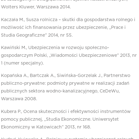
Wolters Kluwer, Warszawa 2014.
Kaczała M., Susza rolnicza – skutki dla gospodarstwa rolnego i
możliwość ich finansowania przez ubezpieczenie, „Prace i
Studia Geograficzne” 2014, nr 55.
Kawiński M., Ubezpieczenia w rozwoju społeczno-
gospodarczym Polski, „Wiadomości Ubezpieczeniowe” 2013, nr
1 (numer specjalny).
Kopańska A., Bartczak A., Siwińska-Gorzelak J., Partnerstwo
publiczno-prywatne: podmioty prywatne w realizacji zadań
publicznych sektora wodno-kanalizacyjnego, CeDeWu,
Warszawa 2008.
Kubera P., Ocena skuteczności i efektywności instrumentów
pomocy publicznej, „Studia Ekonomiczne. Uniwersytet
Ekonomiczny w Katowicach” 2013, nr 168.