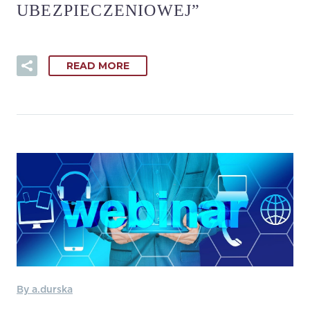
UBEZPIECZENIOWEJ”
READ MORE
By a.durska