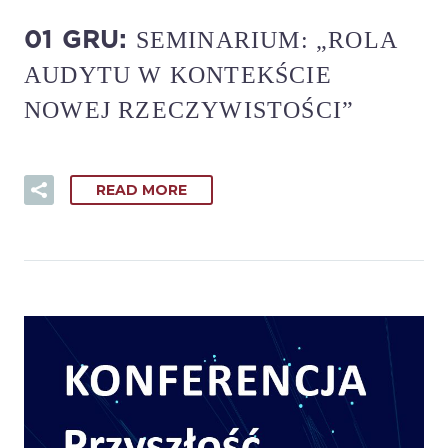
SEMINARIUM: „ROLA
01 GRU:
AUDYTU W KONTEKŚCIE
NOWEJ RZECZYWISTOŚCI”
READ MORE