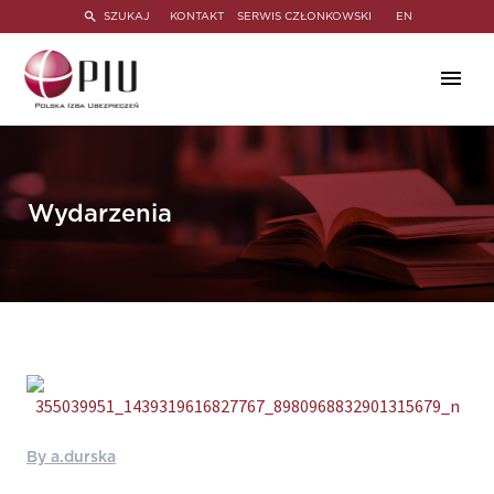
SZUKAJ
KONTAKT
SERWIS CZŁONKOWSKI
EN
Wydarzenia
By a.durska