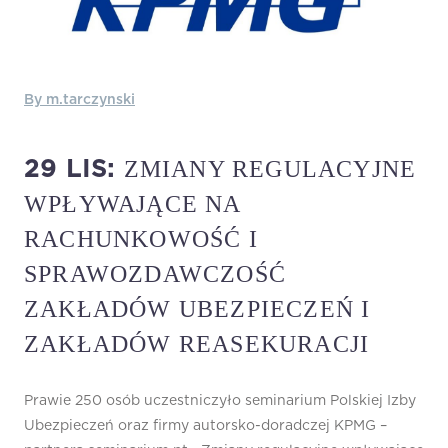
By m.tarczynski
ZMIANY REGULACYJNE
29 LIS:
WPŁYWAJĄCE NA
RACHUNKOWOŚĆ I
SPRAWOZDAWCZOŚĆ
ZAKŁADÓW UBEZPIECZEŃ I
ZAKŁADÓW REASEKURACJI
Prawie 250 osób uczestniczyło seminarium Polskiej Izby
Ubezpieczeń oraz firmy autorsko-doradczej KPMG –