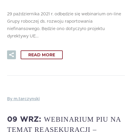
29 października 2021 r. odbędzie się webinarium on-line
Grupy roboczej ds. rozwoju raportowania
niefinansowego. Będzie ono dotyczyło projektu
dyrektywy UE…
READ MORE
By m.tarczynski
WEBINARIUM PIU NA
09 WRZ:
TEMAT REASEKURACJI –