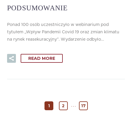
PODSUMOWANIE
Ponad 100 osób uczestniczyło w webinarium pod
tytułem „Wpływ Pandemii Covid 19 oraz zmian klimatu
na rynek reasekuracyjny”. Wydarzenie odbyło…
READ MORE
…
1
2
17