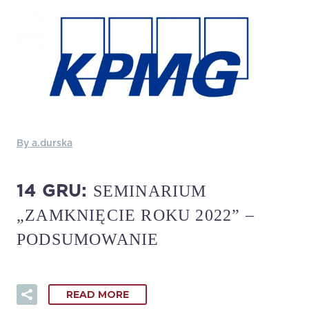
By a.durska
SEMINARIUM
14 GRU:
„ZAMKNIĘCIE ROKU 2022” –
PODSUMOWANIE
READ MORE