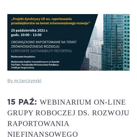
By m.tarczynski
WEBINARIUM ON-LINE
15 PAŹ:
GRUPY ROBOCZEJ DS. ROZWOJU
RAPORTOWANIA
NIEFINANSOWEGO