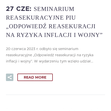
SEMINARIUM
27 CZE:
REASEKURACYJNE PIU
„ODPOWIEDŹ REASEKURACJI
NA RYZYKA INFLACJI I WOJNY”
20 czerwca 2023 r. odbyło się seminarium
reasekuracyjne „Odpowiedź reasekuracji na ryzyka
inflacji i wojny”. W wydarzeniu tym wzięło udział…
READ MORE