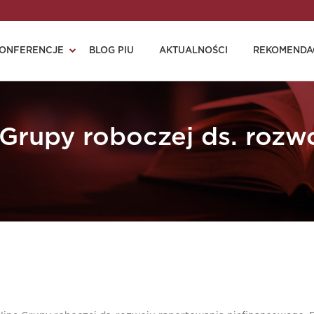
ONFERENCJE
BLOG PIU
AKTUALNOŚCI
REKOMENDA
Grupy roboczej ds. rozw