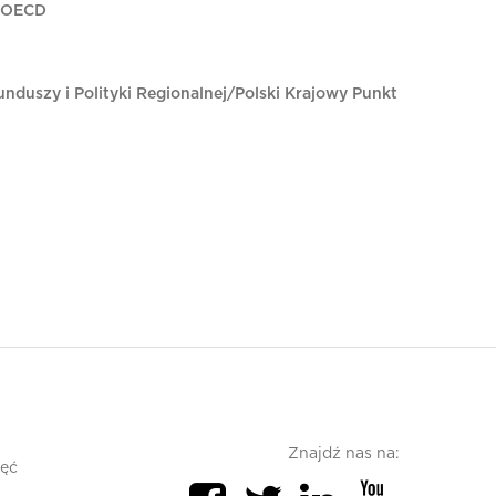
y OECD
nduszy i Polityki Regionalnej/Polski Krajowy Punkt
Znajdź nas na:
jęć