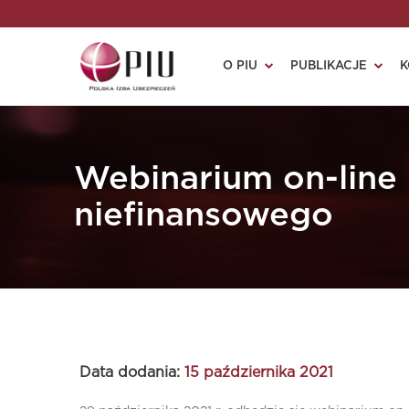
O PIU
PUBLIKACJE
K
Webinarium on-line 
niefinansowego
Data dodania:
15 października 2021