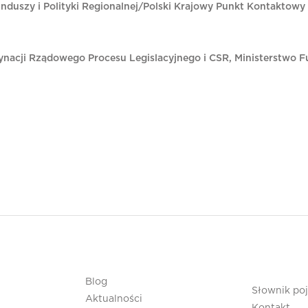
unduszy i Polityki Regionalnej/Polski Krajowy Punkt Kontaktow
nacji Rządowego Procesu Legislacyjnego i CSR, Ministerstwo Fu
Blog
Słownik po
Aktualności
Kontakt