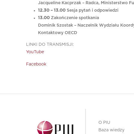
Jacqueline Kacprzak – Radca, Ministerstwo F
12.30 – 13.00
Sesja pytań i odpowiedzi
13.00
Zakończenie spotkania
Dominik Szostak – Naczelnik Wydziału Koordy
Kontaktowy OECD
LINKI DO TRANSMISJI:
YouTube
Facebook
O PIU
Baza wiedzy