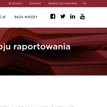
SZUKAJ
KONTAKT
SERWIS CZŁONKOWSKI
EN
CJE
BAZA WIEDZY
oju raportowania