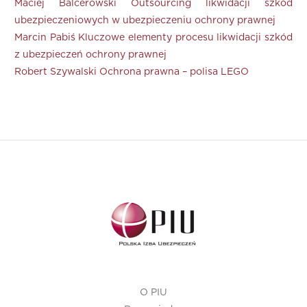
Maciej Balcerowski Outsourcing likwidacji szkód
ubezpieczeniowych w ubezpieczeniu ochrony prawnej
Marcin Pabiś Kluczowe elementy procesu likwidacji szkód
z ubezpieczeń ochrony prawnej
Robert Szywalski Ochrona prawna – polisa LEGO
O PIU