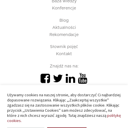
Baza wiedzy
Konferencje
Blog
Aktualności
Rekomendacje
Słownik pojęć
Kontakt
Znajdź nas na:
Używamy cookies na naszej stronie, aby dostarczyć Ci najbardziej
dopasowane rozwiązania. Klikając ,,Zaakceptuj wszystkie"
zgadzasz się na zastosowanie wszystkich plików cookie. Klikając
przycisk ,,Ustawienia Cookies" sam możesz zdecydować, na
PIU 2020 © All right reserved
które z nich chcesz wyrazić zgodę. Tutaj znajdziesz naszą
politykę
cookies.
Polityka prywatności