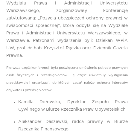
Wydziału Prawa i Administracji Uniwersytetu
Warszawskiego, zorganizowały konferencję
zatytułowaną: „Pozycja ubezpieczeń ochrony prawnej w
świadomości społecznej”, która odbyła się na Wydziale
Prawa i Administracji Uniwersytetu Warszawskiego, w
Warszawie. Patronami wydarzenia byli: Dziekan WPiA
UW, prof. dr hab. Krzysztof Rączka oraz Dziennik Gazeta
Prawna.
Pierwsza część konferencji była poświęcona omówieniu potrzeb prawnych
osób fizycznych i przedsiębiorców. Tę część uświetniły wystąpienia
przedstawicieli organizacji, do których zadań należy ochrona interesów
obywateli i przedsiębiorców:
Kamilla Dołowska, Dyrektor Zespołu Prawa
Cywilnego w Biurze Rzecznika Praw Obywatelskich
Aleksander Daszewski, radca prawny w Biurze
Rzecznika Finansowego