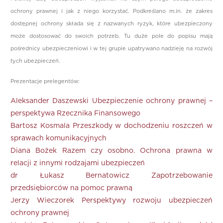
ochrony prawnej i jak z niego korzystać. Podkreślano m.in. że zakres
dostępnej ochrony składa się z nazwanych ryzyk, które ubezpieczony
może dostosować do swoich potrzeb. Tu duże pole do popisu mają
pośrednicy ubezpieczeniowi i w tej grupie upatrywano nadzieję na rozwój
tych ubezpieczeń.
Prezentacje prelegentów:
Aleksander Daszewski Ubezpieczenie ochrony prawnej –
perspektywa Rzecznika Finansowego
Bartosz Kosmala Przeszkody w dochodzeniu roszczeń w
sprawach komunikacyjnych
Diana Bożek Razem czy osobno. Ochrona prawna w
relacji z innymi rodzajami ubezpieczeń
dr Łukasz Bernatowicz Zapotrzebowanie
przedsiębiorców na pomoc prawną
Jerzy Wieczorek Perspektywy rozwoju ubezpieczeń
ochrony prawnej