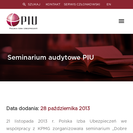
SZUKAJ
KONTAKT
SERWIS CZŁONKOWSKI
EN
Seminarium audytowe PIU
Data dodania:
28 października 2013
21 listopada 2013 r. Polska Izba Ubezpieczeń we
współpracy z KPMG zorganizowała seminarium „Dobre