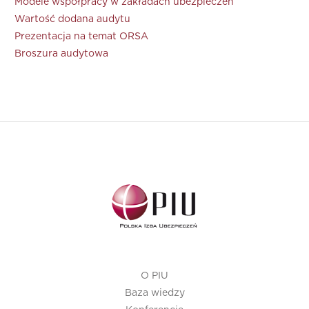
Modele współpracy w zakładach ubezpieczeń
Wartość dodana audytu
Prezentacja na temat ORSA
Broszura audytowa
O PIU
Baza wiedzy