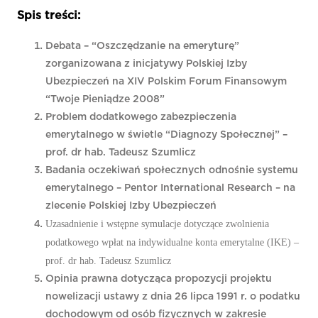
Spis treści:
Debata – “Oszczędzanie na emeryturę”
zorganizowana z inicjatywy Polskiej Izby
Ubezpieczeń na XIV Polskim Forum Finansowym
“Twoje Pieniądze 2008”
Problem dodatkowego zabezpieczenia
emerytalnego w świetle “Diagnozy Społecznej” –
prof. dr hab. Tadeusz Szumlicz
Badania oczekiwań społecznych odnośnie systemu
emerytalnego – Pentor International Research – na
zlecenie Polskiej Izby Ubezpieczeń
Uzasadnienie i wstępne symulacje dotyczące zwolnienia
podatkowego wpłat na indywidualne konta emerytalne (IKE) –
prof. dr hab. Tadeusz Szumlicz
Opinia prawna dotycząca propozycji projektu
nowelizacji ustawy z dnia 26 lipca 1991 r. o podatku
dochodowym od osób fizycznych w zakresie