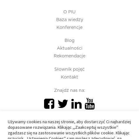
O PIU
Baza wiedzy
Konferencje
Blog
Aktualności
Rekomendacje
Słownik pojęć
Kontakt
Znajdź nas na:
Używamy cookies na naszej stronie, aby dostarczyć Ci najbardziej
dopasowane rozwiązania. Klikając ,,Zaakceptuj wszystkie"
zgadzasz się na zastosowanie wszystkich plików cookie. Klikając
przycisk ,,Ustawienia Cookies" sam możesz zdecydować, na