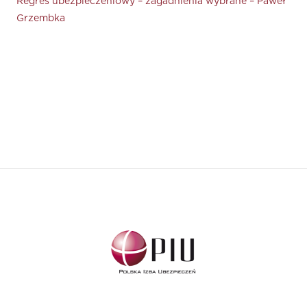
Regres ubezpieczeniowy – zagadnienia wybrane – Paweł
Grzembka