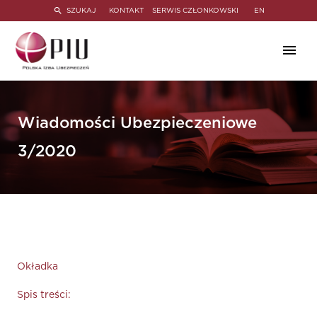
SZUKAJ
KONTAKT
SERWIS CZŁONKOWSKI
EN
Wiadomości Ubezpieczeniowe
3/2020
Okładka
Spis treści: