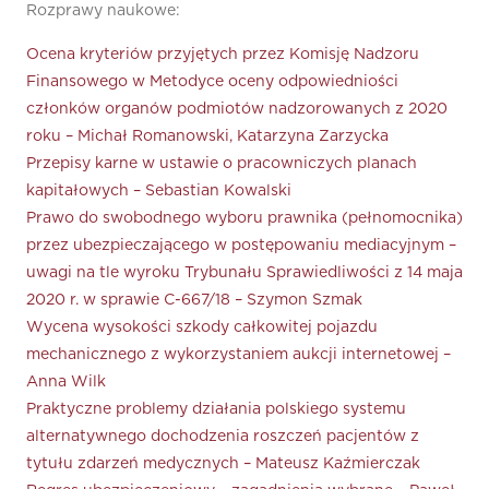
Rozprawy naukowe:
Ocena kryteriów przyjętych przez Komisję Nadzoru
Finansowego w Metodyce oceny odpowiedniości
członków organów podmiotów nadzorowanych z 2020
roku – Michał Romanowski, Katarzyna Zarzycka
Przepisy karne w ustawie o pracowniczych planach
kapitałowych – Sebastian Kowalski
Prawo do swobodnego wyboru prawnika (pełnomocnika)
przez ubezpieczającego w postępowaniu mediacyjnym –
uwagi na tle wyroku Trybunału Sprawiedliwości z 14 maja
2020 r. w sprawie C-667/18 – Szymon Szmak
Wycena wysokości szkody całkowitej pojazdu
mechanicznego z wykorzystaniem aukcji internetowej –
Anna Wilk
Praktyczne problemy działania polskiego systemu
alternatywnego dochodzenia roszczeń pacjentów z
tytułu zdarzeń medycznych – Mateusz Kaźmierczak