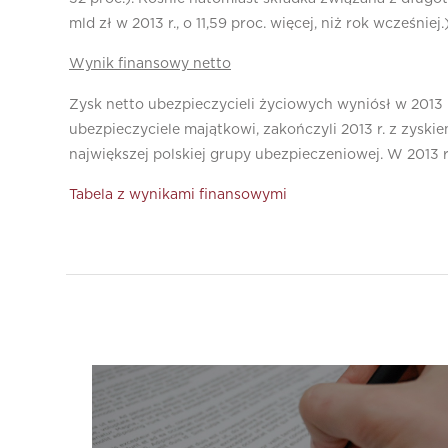
mld zł w 2013 r., o 11,59 proc. więcej, niż rok wcześniej.
Wynik finansowy netto
Zysk netto ubezpieczycieli życiowych wyniósł w 2013 r
ubezpieczyciele majątkowi, zakończyli 2013 r. z zysk
największej polskiej grupy ubezpieczeniowej. W 2013 r
Tabela z wynikami finansowymi