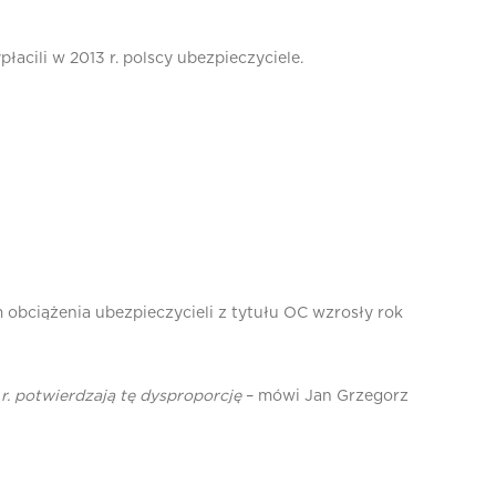
acili w 2013 r. polscy ubezpieczyciele.
 obciążenia ubezpieczycieli z tytułu OC wzrosły rok
r. potwierdzają tę dysproporcję
– mówi Jan Grzegorz