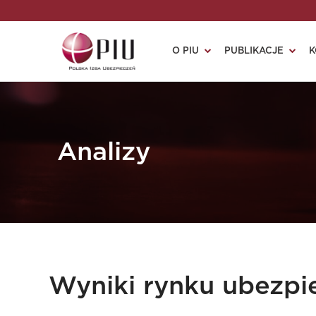
O PIU
PUBLIKACJE
K
Analizy
Wyniki rynku ubezpi