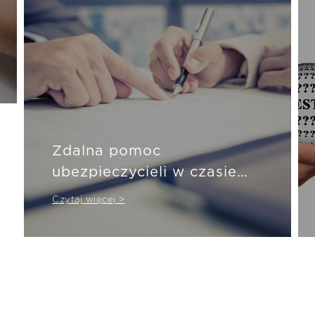
Zdalna pomoc
ubezpieczycieli w czasie
pandemii
Czytaj więcej >