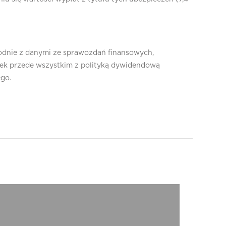
 Zgodnie z danymi ze sprawozdań finansowych,
iązek przede wszystkim z polityką dywidendową
ego.