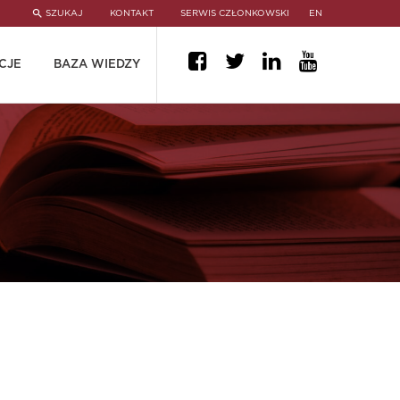
SZUKAJ
KONTAKT
SERWIS CZŁONKOWSKI
EN
CJE
BAZA WIEDZY