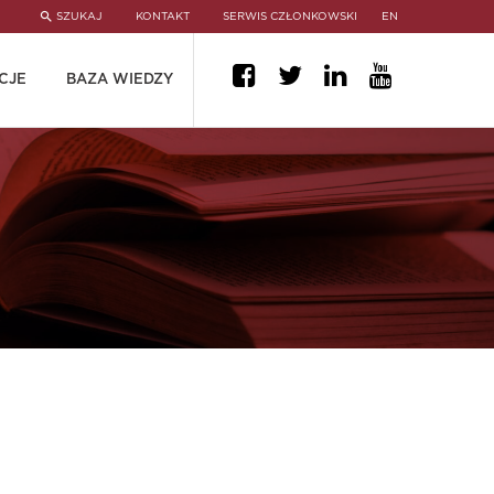
SZUKAJ
KONTAKT
SERWIS CZŁONKOWSKI
EN
CJE
BAZA WIEDZY