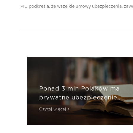
PIU podkreśla, że wszelkie umowy ubezpieczenia, zawa
Ponad 3 mln Polaków ma
prywatne ubezpieczenie
zdrowotne
Czytaj więcej >