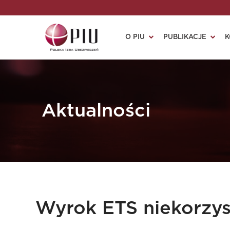
O PIU
PUBLIKACJE
K
Aktualności
Wyrok ETS niekorzys