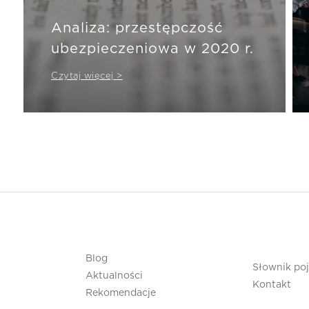
Analiza: przestępczość
ubezpieczeniowa w 2020 r.
Czytaj więcej >
Blog
Słownik po
Aktualności
Kontakt
Rekomendacje