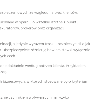
bezpieczeniowych ze względu na płeć klientów.
kulowane w oparciu o wszelkie istotne z punktu
ekuratorów, brokerów oraz organizacji
acji, a jedynie wyrazem troski ubezpieczycieli o jak
. Ubezpieczyciele różnicują bowiem stawki wyłącznie
nych cech.
jone dokładnie według potrzeb klienta. Przykładem
zdę.
ach biznesowych, w których stosowane było kryterium
ycznie czynnikiem wpływającym na ryzyko