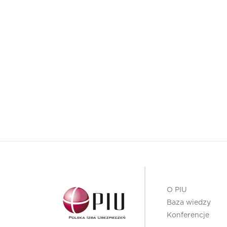
O PIU
Baza wiedzy
Konferencje