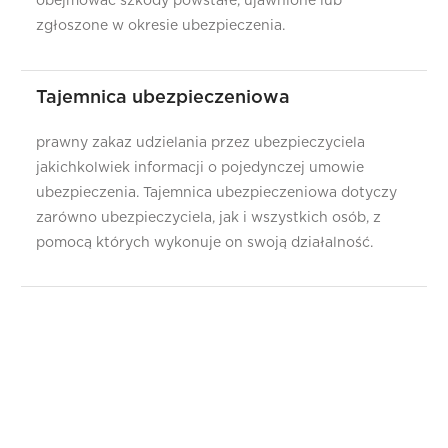
obejmować szkody powstałe, ujawnione lub
zgłoszone w okresie ubezpieczenia.
Tajemnica ubezpieczeniowa
prawny zakaz udzielania przez ubezpieczyciela
jakichkolwiek informacji o pojedynczej umowie
ubezpieczenia. Tajemnica ubezpieczeniowa dotyczy
zarówno ubezpieczyciela, jak i wszystkich osób, z
pomocą których wykonuje on swoją działalność.