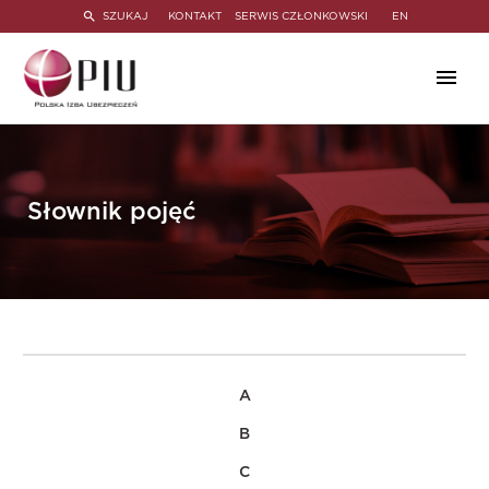
SZUKAJ
KONTAKT
SERWIS CZŁONKOWSKI
EN
Słownik pojęć
A
B
C