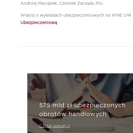
Andrzej Maciążek, Członek Zarządu PIU.
Więcej o wykładach ubezpieczeniowych na WNE UW z
Ubezpieczeniową
.
575 mld zł ubezpieczonych
obrotów handlowych
Czytaj więcej >