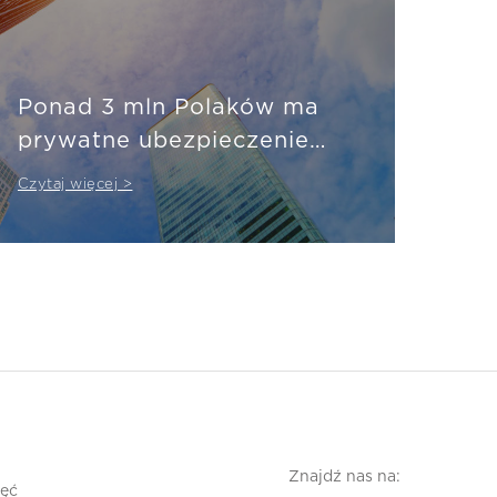
Ponad 3 mln Polaków ma
prywatne ubezpieczenie
zdrowotne
Czytaj więcej >
Znajdź nas na:
jęć