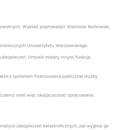
rowotnych. Wykład poprowadził Stanisław Borkowski,
Ekonomicznych Uniwersytetu Warszawskiego.
 ubezpieczeń. Omówił między innymi funkcję
akże z systemem finansowania publicznej służby
Studenci mieli więc okazję poznać opracowanie,
matyce ubezpieczeń katastroficznych, zaś wygłosi go