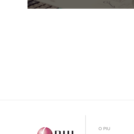
O PIU