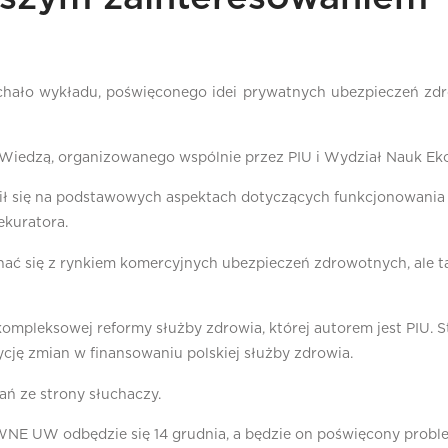
chało wykładu, poświęconego idei prywatnych ubezpieczeń zd
ę Wiedzą, organizowanego wspólnie przez PIU i Wydział Nauk 
pił się na podstawowych aspektach dotyczących funkcjonowania
ekuratora.
znać się z rynkiem komercyjnych ubezpieczeń zdrowotnych, ale t
kompleksowej reformy służby zdrowia, której autorem jest PIU. 
cję zmian w finansowaniu polskiej służby zdrowia.
ań ze strony słuchaczy.
NE UW odbędzie się 14 grudnia, a będzie on poświęcony proble