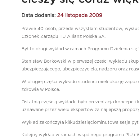
Data dodania:
24 listopada 2009
Prawie 40 osób, przede wszystkim studentów, wysłu
Członek Zarządu TU Allianz Polska SA.
Był to drugi wykład w ramach Programu Dzielenia si
Stanisław Borkowski w pierwszej części wykładu sku
ubezpieczającego, ubezpieczyciela, nadzoru oraz reas
W drugiej części wykładu studenci mieli okazję zapo
zdrowia w Polsce.
Ostatnią częścią wykładu była prezentacja koncepcji 
uznawane przez wielu ekspertów za najlepszą propozy
Wykład zakończyła kilkudziesięciominutowa sesja pyt
Kolejny wykład w ramach wspólnego programu PIU i W