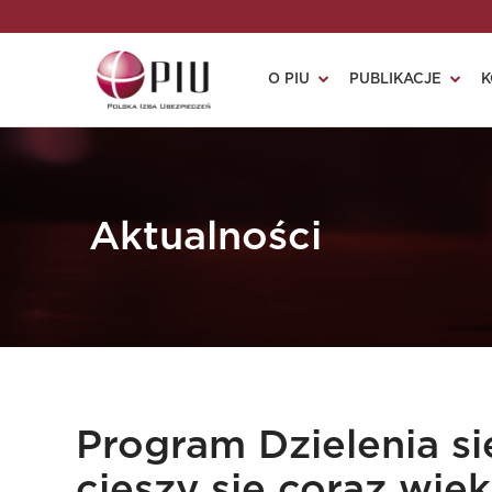
O PIU
PUBLIKACJE
K
Aktualności
Program Dzielenia 
cieszy się coraz wi