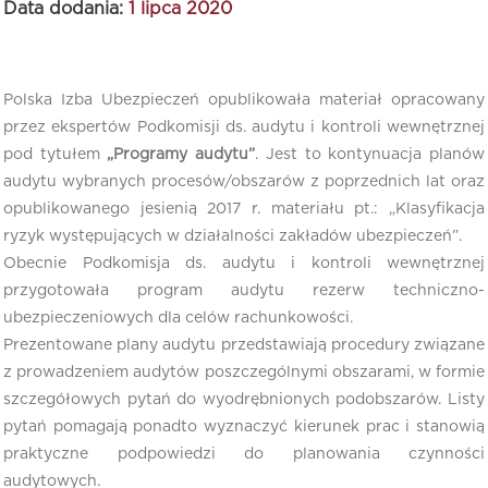
Data dodania:
1 lipca 2020
Polska Izba Ubezpieczeń opublikowała materiał opracowany
przez ekspertów Podkomisji ds. audytu i kontroli wewnętrznej
pod tytułem
„Programy audytu”
. Jest to kontynuacja planów
audytu wybranych procesów/obszarów z poprzednich lat oraz
opublikowanego jesienią 2017 r. materiału pt.: „Klasyfikacja
ryzyk występujących w działalności zakładów ubezpieczeń”.
Obecnie Podkomisja ds. audytu i kontroli wewnętrznej
przygotowała program audytu rezerw techniczno-
ubezpieczeniowych dla celów rachunkowości.
Prezentowane plany audytu przedstawiają procedury związane
z prowadzeniem audytów poszczególnymi obszarami, w formie
szczegółowych pytań do wyodrębnionych podobszarów. Listy
pytań pomagają ponadto wyznaczyć kierunek prac i stanowią
praktyczne podpowiedzi do planowania czynności
audytowych.