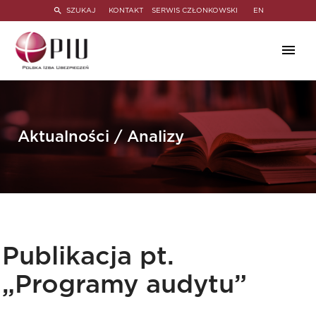
SZUKAJ
KONTAKT
SERWIS CZŁONKOWSKI
EN
Aktualności / Analizy
Publikacja pt.
„Programy audytu”