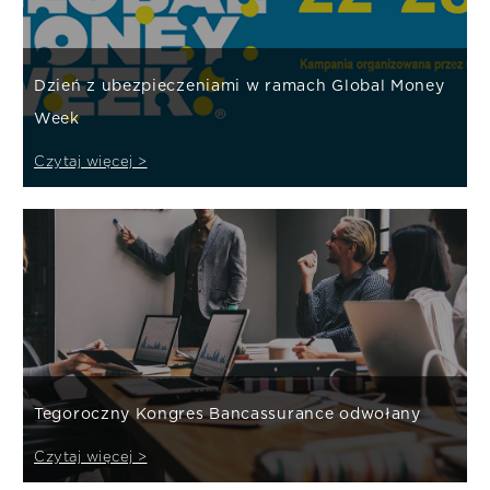
Dzień z ubezpieczeniami w ramach Global Money
Week
Czytaj więcej >
Tegoroczny Kongres Bancassurance odwołany
Czytaj więcej >