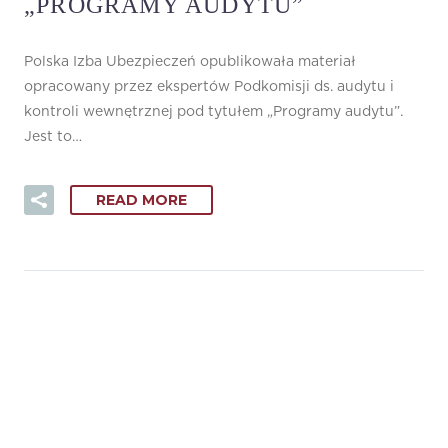
„PROGRAMY AUDYTU”
Polska Izba Ubezpieczeń opublikowała materiał
opracowany przez ekspertów Podkomisji ds. audytu i
kontroli wewnętrznej pod tytułem „Programy audytu”.
Jest to…
READ MORE