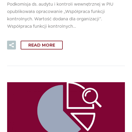
Podkomisja ds. audytu i kontroli wewnętrznej w PIU
opublikowała opracowanie „Współpraca funkcji
kontrolnych. Wartość dodana dla organizacji”.
Współpraca funkcji kontrolnych…
READ MORE