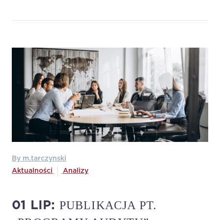
By m.tarczynski
Aktualności
Analizy
PUBLIKACJA PT.
01 LIP: